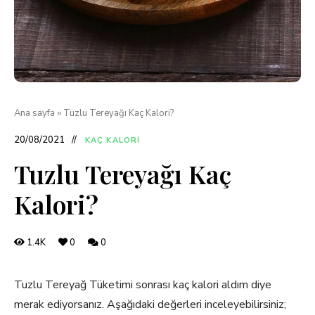
Ana sayfa
»
Tuzlu Tereyağı Kaç Kalori?
20/08/2021
KAÇ KALORI
Tuzlu Tereyağı Kaç
Kalori?
1.4K
0
0
Tuzlu Tereyağ Tüketimi sonrası kaç kalori aldım diye
merak ediyorsanız. Aşağıdaki değerleri inceleyebilirsiniz;