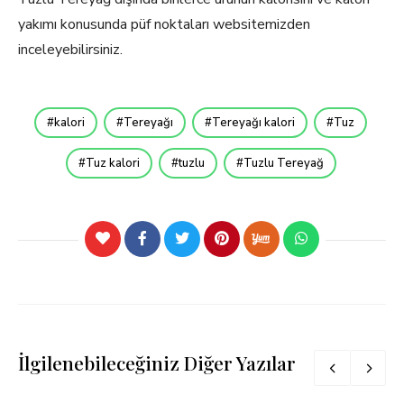
yakımı konusunda püf noktaları websitemizden
inceleyebilirsiniz.
kalori
Tereyağı
Tereyağı kalori
Tuz
Tuz kalori
tuzlu
Tuzlu Tereyağ
İlgilenebileceğiniz Diğer Yazılar