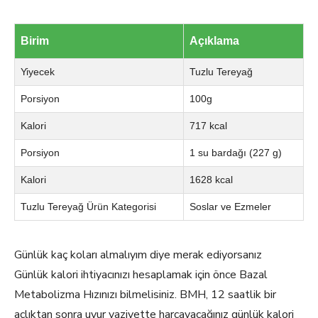
Birim
Açıklama
Yiyecek
Tuzlu Tereyağ
Porsiyon
100g
Kalori
717 kcal
Porsiyon
1 su bardağı (227 g)
Kalori
1628 kcal
Tuzlu Tereyağ Ürün Kategorisi
Soslar ve Ezmeler
Günlük kaç koları almalıyım diye merak ediyorsanız
Günlük kalori ihtiyacınızı hesaplamak için önce Bazal
Metabolizma Hızınızı bilmelisiniz. BMH, 12 saatlik bir
açlıktan sonra uyur vaziyette harcayacağınız günlük kalori