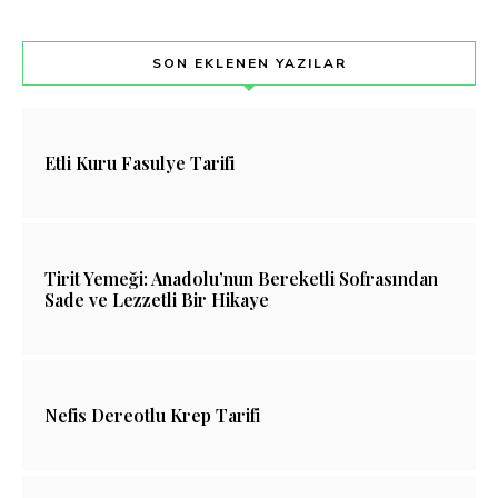
SON EKLENEN YAZILAR
Etli Kuru Fasulye Tarifi
Tirit Yemeği: Anadolu’nun Bereketli Sofrasından
Sade ve Lezzetli Bir Hikaye
Nefis Dereotlu Krep Tarifi