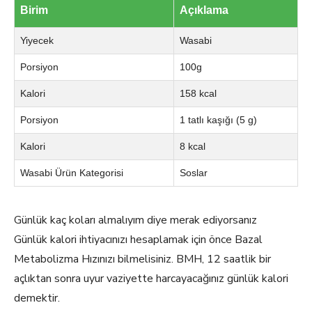
Birim
Açıklama
Yiyecek
Wasabi
Porsiyon
100g
Kalori
158 kcal
Porsiyon
1 tatlı kaşığı (5 g)
Kalori
8 kcal
Wasabi Ürün Kategorisi
Soslar
Günlük kaç koları almalıyım diye merak ediyorsanız
Günlük kalori ihtiyacınızı hesaplamak için önce Bazal
Metabolizma Hızınızı bilmelisiniz. BMH, 12 saatlik bir
açlıktan sonra uyur vaziyette harcayacağınız günlük kalori
demektir.