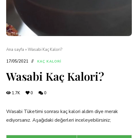
Ana sayfa
»
Wasabi Kaç Kalori?
17/05/2021
KAÇ KALORI
Wasabi Kaç Kalori?
1.7K
0
0
Wasabi Tüketimi sonrası kaç kalori aldım diye merak
ediyorsanız. Aşağıdaki değerleri inceleyebilirsiniz;