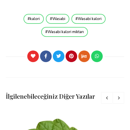
kalori
Wasabi
Wasabi kalori
Wasabi kalori miktarı
İlgilenebileceğiniz Diğer Yazılar