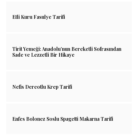
Etli Kuru Fasulye Tarifi
Tirit Yemeği: Anadolu’nun Bereketli Sofrasından
Sade ve Lezzetli Bir Hikaye
Nefis Dereotlu Krep Tarifi
Enfes Bolonez Soslu Spagetti Makarna Tarifi