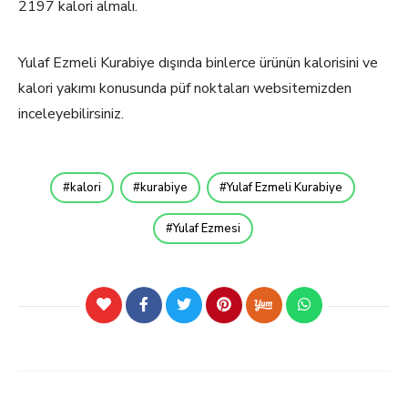
2197 kalori almalı.
Yulaf Ezmeli Kurabiye dışında binlerce ürünün kalorisini ve
kalori yakımı konusunda püf noktaları websitemizden
inceleyebilirsiniz.
kalori
kurabiye
Yulaf Ezmeli Kurabiye
Yulaf Ezmesi