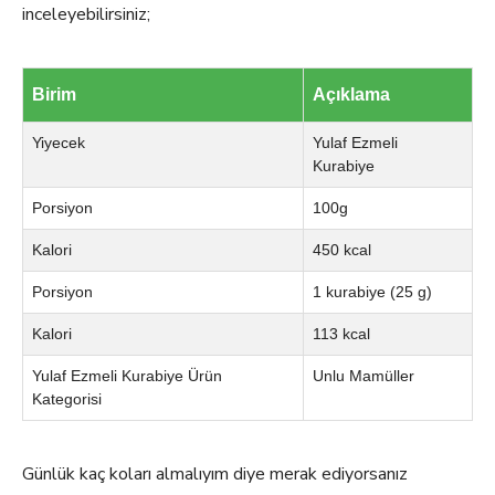
inceleyebilirsiniz;
Birim
Açıklama
Yiyecek
Yulaf Ezmeli
Kurabiye
Porsiyon
100g
Kalori
450 kcal
Porsiyon
1 kurabiye (25 g)
Kalori
113 kcal
Yulaf Ezmeli Kurabiye Ürün
Unlu Mamüller
Kategorisi
Günlük kaç koları almalıyım diye merak ediyorsanız