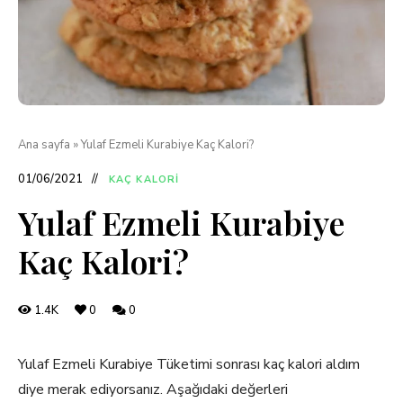
Ana sayfa
»
Yulaf Ezmeli Kurabiye Kaç Kalori?
01/06/2021
KAÇ KALORI
Yulaf Ezmeli Kurabiye
Kaç Kalori?
1.4K
0
0
Yulaf Ezmeli Kurabiye Tüketimi sonrası kaç kalori aldım
diye merak ediyorsanız. Aşağıdaki değerleri