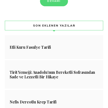
DEVAMI
SON EKLENEN YAZILAR
Etli Kuru Fasulye Tarifi
Tirit Yemeği: Anadolu’nun Bereketli Sofrasından
Sade ve Lezzetli Bir Hikaye
Nefis Dereotlu Krep Tarifi