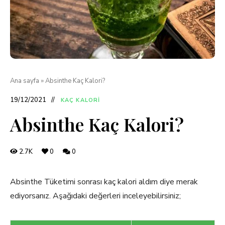
Ana sayfa
»
Absinthe Kaç Kalori?
19/12/2021
KAÇ KALORI
Absinthe Kaç Kalori?
2.7K
0
0
Absinthe Tüketimi sonrası kaç kalori aldım diye merak
ediyorsanız. Aşağıdaki değerleri inceleyebilirsiniz;