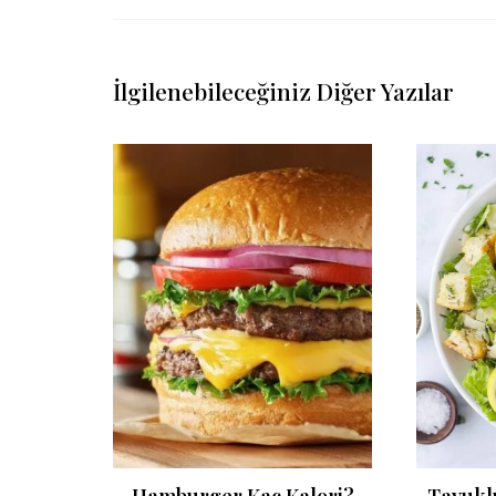
İlgilenebileceğiniz Diğer Yazılar
Kalori?
Hamburger Kaç Kalori?
Tavukl