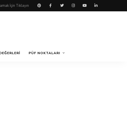
DEĞERLERI
PÜF NOKTALARI