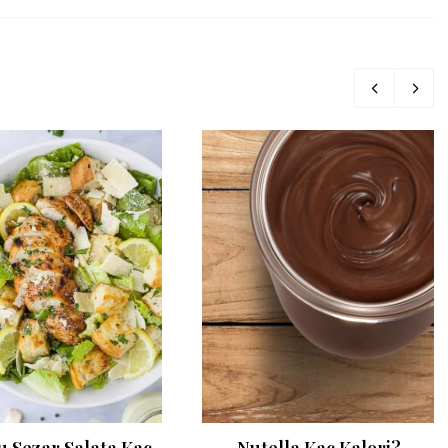
u Sezar Salata Kaç
Nutella Kaç Kalori?