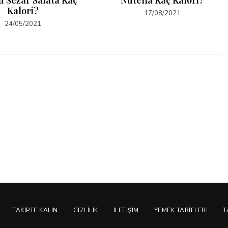
Kalori?
17/08/2021
24/05/2021
TAKIPTE KALIN
GIZLILIK
İLETIŞIM
YEMEK TARIFLERI
T