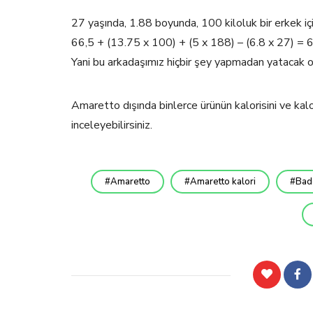
27 yaşında, 1.88 boyunda, 100 kiloluk bir erkek 
66,5 + (13.75 x 100) + (5 x 188) – (6.8 x 27) =
Yani bu arkadaşımız hiçbir şey yapmadan yatacak o
Amaretto dışında binlerce ürünün kalorisini ve ka
inceleyebilirsiniz.
Amaretto
Amaretto kalori
Ba