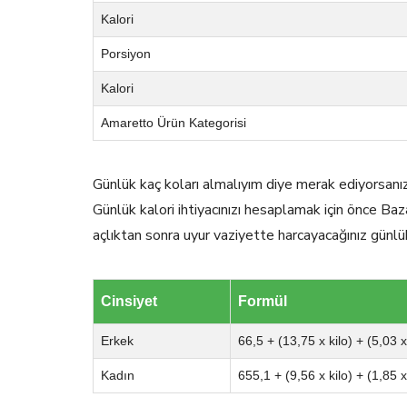
Kalori
Porsiyon
Kalori
Amaretto Ürün Kategorisi
Günlük kaç koları almalıyım diye merak ediyorsanı
Günlük kalori ihtiyacınızı hesaplamak için önce Baz
açlıktan sonra uyur vaziyette harcayacağınız günlü
Cinsiyet
Formül
Erkek
66,5 + (13,75 x kilo) + (5,03 
Kadın
655,1 + (9,56 x kilo) + (1,85 