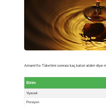
Amaretto Tüketimi sonrası kaç kalori aldım diye me
Birim
Yiyecek
Porsiyon