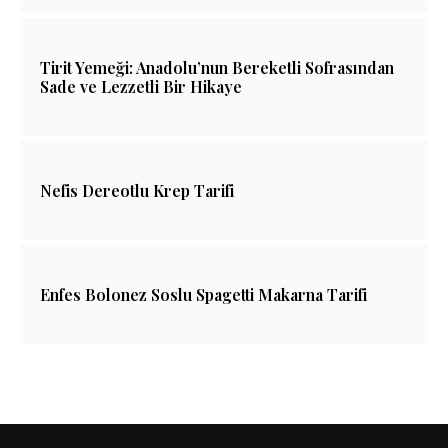
Tirit Yemeği: Anadolu’nun Bereketli Sofrasından
Sade ve Lezzetli Bir Hikaye
Nefis Dereotlu Krep Tarifi
Enfes Bolonez Soslu Spagetti Makarna Tarifi