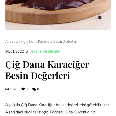
Ana sayfa
»
Çiğ Dana Karaciğer Besin Değerleri
30/01/2022
BESIN DEĞERLERI
Çiğ Dana Karaciğer
Besin Değerleri
1.6K
0
0
Aşağıda Çiğ Dana Karaciğer besin değerlerini görebilirsiniz.
Aşağıdaki bilgiler İsviçre Federal Gıda Güvenliği ve