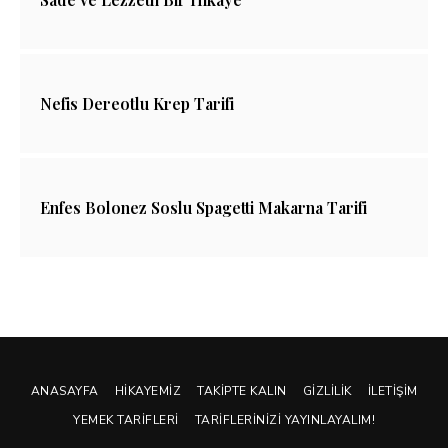
Nefis Dereotlu Krep Tarifi
Enfes Bolonez Soslu Spagetti Makarna Tarifi
ANASAYFA
HIKAYEMIZ
TAKIPTE KALIN
GIZLILIK
İLETIŞIM
YEMEK TARIFLERI
TARIFLERINIZI YAYINLAYALIM!