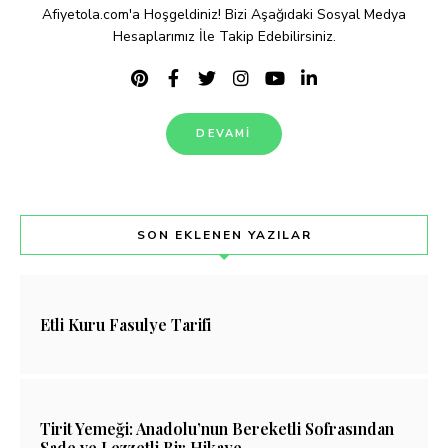
Afiyetola.com'a Hoşgeldiniz! Bizi Aşağıdaki Sosyal Medya
Hesaplarımız İle Takip Edebilirsiniz.
DEVAMI
SON EKLENEN YAZILAR
Etli Kuru Fasulye Tarifi
Tirit Yemeği: Anadolu’nun Bereketli Sofrasından
Sade ve Lezzetli Bir Hikaye