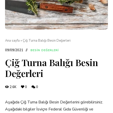
Ana sayfa
»
Çiğ Turna Balığı Besin Değerleri
09/09/2021
BESIN DEĞERLERI
Çiğ Turna Balığı Besin
Değerleri
2.6K
0
0
Aşağıda Çiğ Turna Balığı Besin Değerlerini görebilirsiniz.
Aşağıdaki bilgiler İsviçre Federal Gıda Güvenliği ve