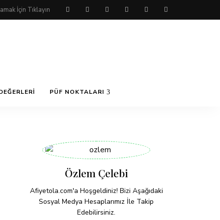
DEĞERLERI
PÜF NOKTALARI
Özlem Çelebi
Afiyetola.com'a Hoşgeldiniz! Bizi Aşağıdaki
Sosyal Medya Hesaplarımız İle Takip
Edebilirsiniz.