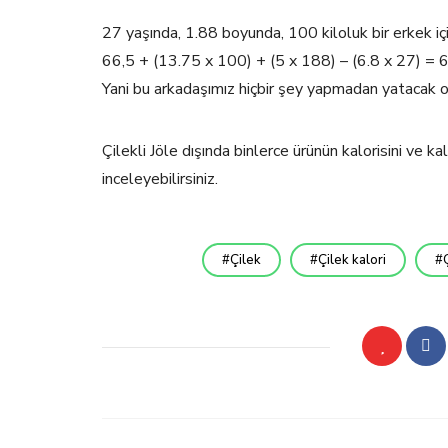
27 yaşında, 1.88 boyunda, 100 kiloluk bir erkek 
66,5 + (13.75 x 100) + (5 x 188) – (6.8 x 27) =
Yani bu arkadaşımız hiçbir şey yapmadan yatacak o
Çilekli Jöle dışında binlerce ürünün kalorisini ve 
inceleyebilirsiniz.
Çilek
Çilek kalori
Ç