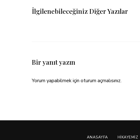
İlgilenebileceğiniz Diğer Yazılar
Bir yanıt yazın
Yorum yapabilmek için
oturum açmalısınız
.
ANASAYFA
HIKAYEMIZ