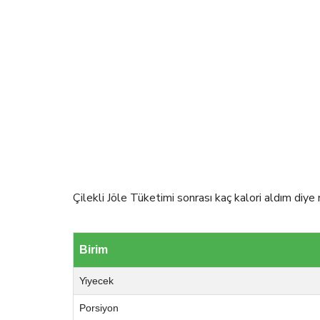
Çilekli Jöle Tüketimi sonrası kaç kalori aldım diye 
Birim
Yiyecek
Porsiyon