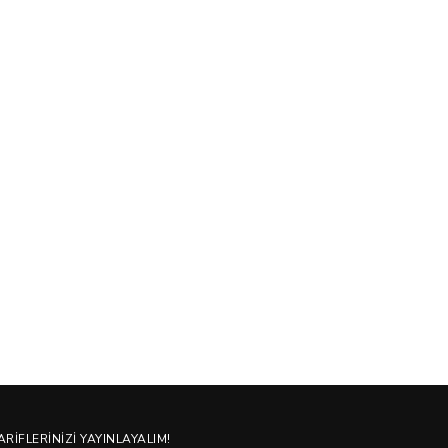
ARIFLERINIZI YAYINLAYALIM!