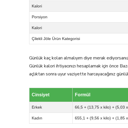
Kalori
Porsiyon
Kalori
Çilekli Jöle Ürün Kategorisi
Günlük kaç koları almalıyım diye merak ediyorsanı
Günlük kalori ihtiyacınızı hesaplamak için önce Baz
açlıktan sonra uyur vaziyette harcayacağınız günlü
Cinsiyet
Formül
Erkek
66,5 + (13,75 x kilo) + (5,03 
Kadın
655,1 + (9,56 x kilo) + (1,85 