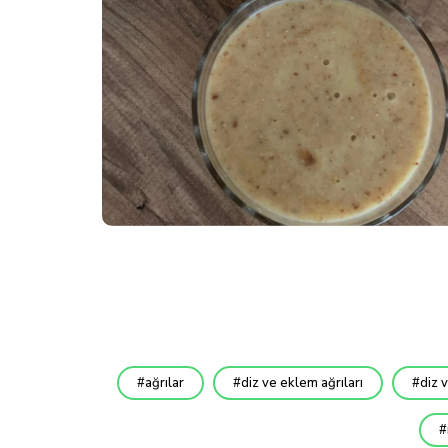
ağrılar
diz ve eklem ağrıları
diz 