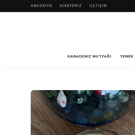
ANASAYFA
HIKAYEMIZ
İLETIŞIM
KARADENIZ MUTFAĞI
YEMEK 