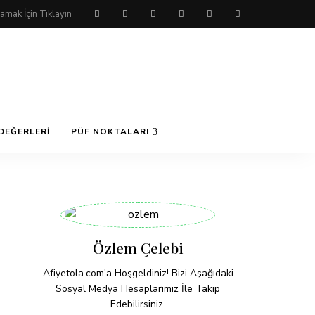
DEĞERLERI
PÜF NOKTALARI
Özlem Çelebi
Afiyetola.com'a Hoşgeldiniz! Bizi Aşağıdaki
Sosyal Medya Hesaplarımız İle Takip
Edebilirsiniz.