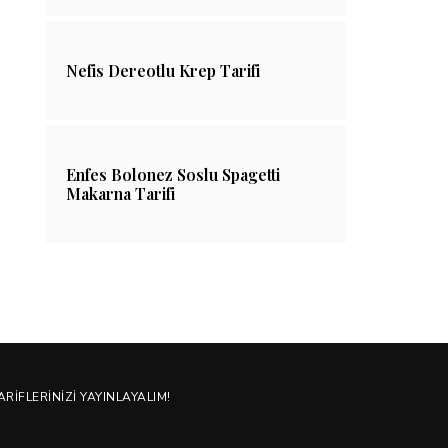
Nefis Dereotlu Krep Tarifi
Enfes Bolonez Soslu Spagetti
Makarna Tarifi
ARIFLERINIZI YAYINLAYALIM!