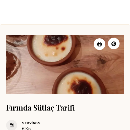
Fırında Sütlaç Tarifi
SERVINGS
6
Kişi