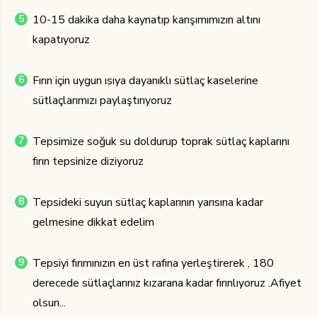
10-15 dakika daha kaynatıp karışımımızın altını
kapatıyoruz
Fırın için uygun ısıya dayanıklı sütlaç kaselerine
sütlaçlarımızı paylaştırıyoruz
Tepsimize soğuk su doldurup toprak sütlaç kaplarını
fırın tepsinize diziyoruz
Tepsideki suyun sütlaç kaplarının yarısına kadar
gelmesine dikkat edelim
Tepsiyi fırımınızın en üst rafına yerleştirerek , 180
derecede sütlaçlarınız kızarana kadar fırınlıyoruz .Afiyet
olsun...