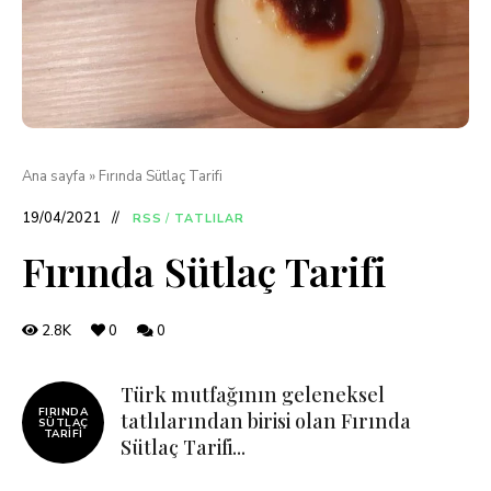
Ana sayfa
»
Fırında Sütlaç Tarifi
19/04/2021
RSS
/
TATLILAR
Fırında Sütlaç Tarifi
2.8K
0
0
Türk mutfağının geleneksel
FIRINDA
tatlılarından birisi olan Fırında
SÜTLAÇ
TARIFI
Sütlaç Tarifi...