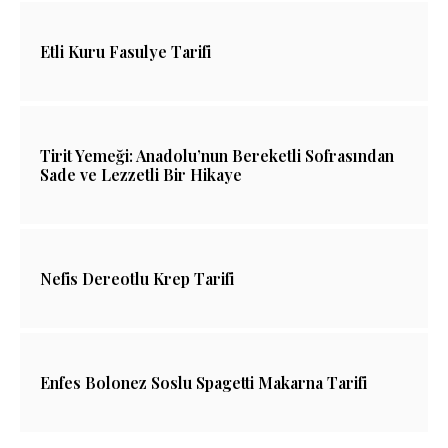
Etli Kuru Fasulye Tarifi
Tirit Yemeği: Anadolu’nun Bereketli Sofrasından
Sade ve Lezzetli Bir Hikaye
Nefis Dereotlu Krep Tarifi
Enfes Bolonez Soslu Spagetti Makarna Tarifi