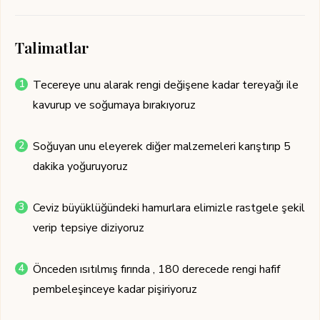
Talimatlar
Tecereye unu alarak rengi değişene kadar tereyağı ile
kavurup ve soğumaya bırakıyoruz
Soğuyan unu eleyerek diğer malzemeleri karıştırıp 5
dakika yoğuruyoruz
Ceviz büyüklüğündeki hamurlara elimizle rastgele şekil
verip tepsiye diziyoruz
Önceden ısıtılmış fırında , 180 derecede rengi hafif
pembeleşinceye kadar pişiriyoruz