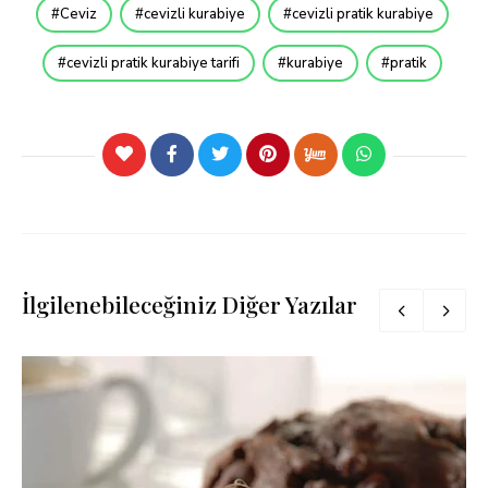
Ceviz
cevizli kurabiye
cevizli pratik kurabiye
cevizli pratik kurabiye tarifi
kurabiye
pratik
İlgilenebileceğiniz Diğer Yazılar