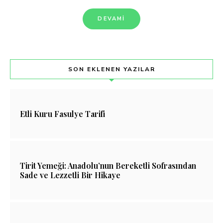
DEVAMI
SON EKLENEN YAZILAR
Etli Kuru Fasulye Tarifi
Tirit Yemeği: Anadolu’nun Bereketli Sofrasından
Sade ve Lezzetli Bir Hikaye