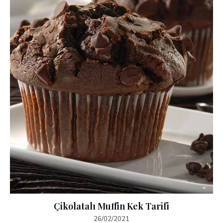
Çikolatalı Muffin Kek Tarifi
26/02/2021