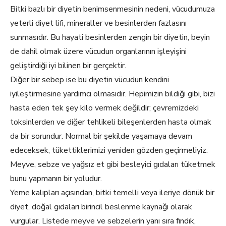
Bitki bazlı bir diyetin benimsenmesinin nedeni, vücudumuza
yeterli diyet lifi, mineraller ve besinlerden fazlasını
sunmasıdır. Bu hayati besinlerden zengin bir diyetin, beyin
de dahil olmak üzere vücudun organlarının işleyişini
geliştirdiği iyi bilinen bir gerçektir.
Diğer bir sebep ise bu diyetin vücudun kendini
iyileştirmesine yardımcı olmasıdır. Hepimizin bildiği gibi, bizi
hasta eden tek şey kilo vermek değildir; çevremizdeki
toksinlerden ve diğer tehlikeli bileşenlerden hasta olmak
da bir sorundur. Normal bir şekilde yaşamaya devam
edeceksek, tükettiklerimizi yeniden gözden geçirmeliyiz.
Meyve, sebze ve yağsız et gibi besleyici gıdaları tüketmek
bunu yapmanın bir yoludur.
Yeme kalıpları açısından, bitki temelli veya ileriye dönük bir
diyet, doğal gıdaları birincil beslenme kaynağı olarak
vurgular. Listede meyve ve sebzelerin yanı sıra fındık,