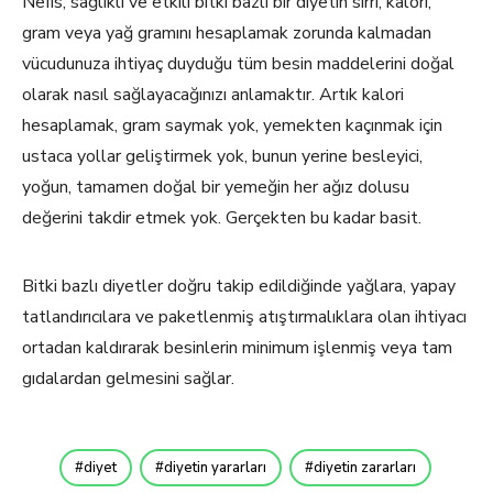
Nefis, sağlıklı ve etkili bitki bazlı bir diyetin sırrı, kalori,
gram veya yağ gramını hesaplamak zorunda kalmadan
vücudunuza ihtiyaç duyduğu tüm besin maddelerini doğal
olarak nasıl sağlayacağınızı anlamaktır. Artık kalori
hesaplamak, gram saymak yok, yemekten kaçınmak için
ustaca yollar geliştirmek yok, bunun yerine besleyici,
yoğun, tamamen doğal bir yemeğin her ağız dolusu
değerini takdir etmek yok. Gerçekten bu kadar basit.
Bitki bazlı diyetler doğru takip edildiğinde yağlara, yapay
tatlandırıcılara ve paketlenmiş atıştırmalıklara olan ihtiyacı
ortadan kaldırarak besinlerin minimum işlenmiş veya tam
gıdalardan gelmesini sağlar.
diyet
diyetin yararları
diyetin zararları