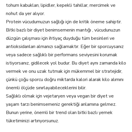
tohum kabukları, lipidler, kepekli tahıllar, mercimek ve
nohut da yer alıyor.
Protein vücudumuzun sağlığı için de kritik öneme sahiptir.
Bitki bazlı bir diyet benimsemenin mantığı , vücudunuzun
düzgün çalışması için ihtiyaç duyduğu tüm besinleri ve
antioksidanları almanızı sağlamaktır. Eğer bir sporcuysanız
veya sadece sağlıklı bir performans seviyesini korumak
istiyorsanız, gidilecek yol budur. Bu diyet aynı zamanda kilo
vermek ve onu uzak tutmak için mükemmel bir stratejidir,
çünkü çoğu sporcu doğru miktarda kalori alarak kilo alımını
önemli ölçüde sınırlayabileceklerini bilir.
Sağlıklı olmak için vejetaryen veya vegan bir diyet ve
yaşam tarzı benimsemeniz gerektiği anlamına gelmez.
Bunun yerine, önemli bir trend olan bitki bazlı yemek
tüketiminizi artırıyorsunuz.