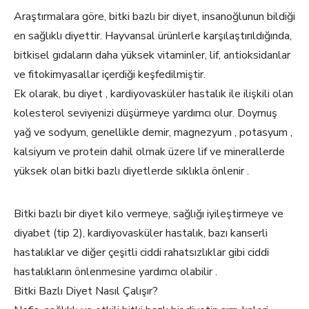
Araştırmalara göre, bitki bazlı bir diyet, insanoğlunun bildiği
en sağlıklı diyettir. Hayvansal ürünlerle karşılaştırıldığında,
bitkisel gıdaların daha yüksek vitaminler, lif, antioksidanlar
ve fitokimyasallar içerdiği keşfedilmiştir.
Ek olarak, bu diyet , kardiyovasküler hastalık ile ilişkili olan
kolesterol seviyenizi düşürmeye yardımcı olur. Doymuş
yağ ve sodyum, genellikle demir, magnezyum , potasyum ,
kalsiyum ve protein dahil olmak üzere lif ve minerallerde
yüksek olan bitki bazlı diyetlerde sıklıkla önlenir .
Bitki bazlı bir diyet kilo vermeye, sağlığı iyileştirmeye ve
diyabet (tip 2), kardiyovasküler hastalık, bazı kanserli
hastalıklar ve diğer çeşitli ciddi rahatsızlıklar gibi ciddi
hastalıkların önlenmesine yardımcı olabilir .
Bitki Bazlı Diyet Nasıl Çalışır?