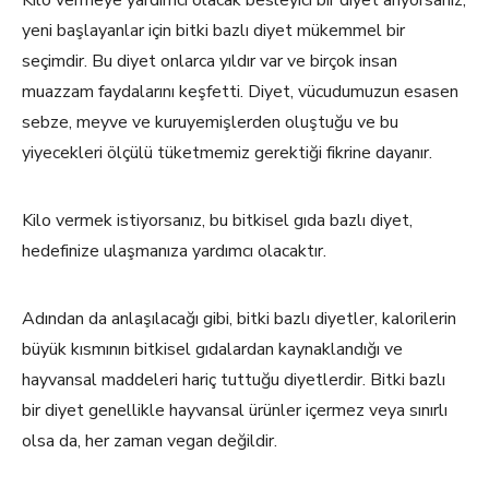
Kilo vermeye yardımcı olacak besleyici bir diyet arıyorsanız,
yeni başlayanlar için bitki bazlı diyet mükemmel bir
seçimdir. Bu diyet onlarca yıldır var ve birçok insan
muazzam faydalarını keşfetti. Diyet, vücudumuzun esasen
sebze, meyve ve kuruyemişlerden oluştuğu ve bu
yiyecekleri ölçülü tüketmemiz gerektiği fikrine dayanır.
Kilo vermek istiyorsanız, bu bitkisel gıda bazlı diyet,
hedefinize ulaşmanıza yardımcı olacaktır.
Adından da anlaşılacağı gibi, bitki bazlı diyetler, kalorilerin
büyük kısmının bitkisel gıdalardan kaynaklandığı ve
hayvansal maddeleri hariç tuttuğu diyetlerdir. Bitki bazlı
bir diyet genellikle hayvansal ürünler içermez veya sınırlı
olsa da, her zaman vegan değildir.