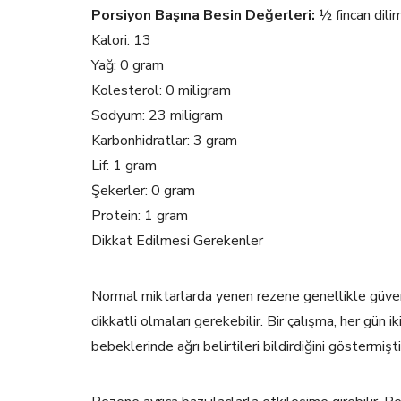
Porsiyon Başına Besin Değerleri:
½ fincan dilim
Kalori: 13
Yağ: 0 gram
Kolesterol: 0 miligram
Sodyum: 23 miligram
Karbonhidratlar: 3 gram
Lif: 1 gram
Şekerler: 0 gram
Protein: 1 gram
Dikkat Edilmesi Gerekenler
Normal miktarlarda yenen rezene genellikle güvenli
dikkatli olmaları gerekebilir. Bir çalışma, her gün i
bebeklerinde ağrı belirtileri bildirdiğini göstermişti