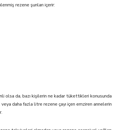
lenmiş rezene şunları içerir:
 olsa da, bazı kişilerin ne kadar tükettikleri konusunda
ki veya daha fazla litre rezene çayı içen emziren annelerin
r.