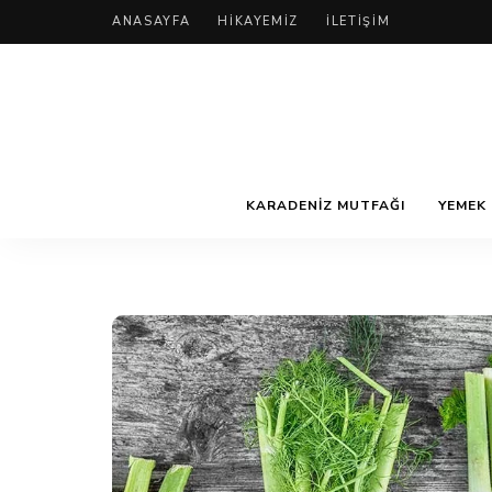
ANASAYFA
HIKAYEMIZ
İLETIŞIM
KARADENIZ MUTFAĞI
YEMEK 