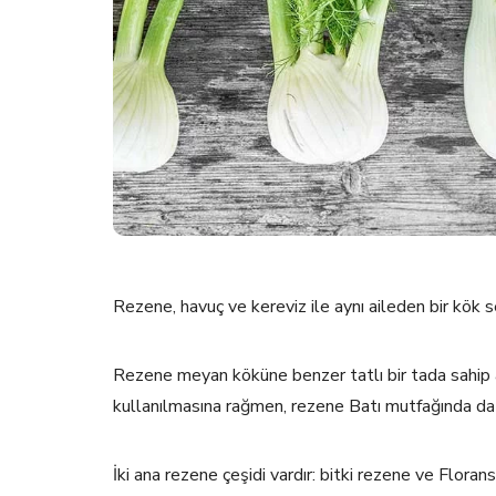
Rezene, havuç ve kereviz ile aynı aileden bir kök s
Rezene meyan köküne benzer tatlı bir tada sahip a
kullanılmasına rağmen, rezene Batı mutfağında da b
İki ana rezene çeşidi vardır: bitki rezene ve Flora