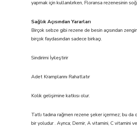
yapmak için kullanılırken, Floransa rezenesinin soğ
Sağlık Açısından Yararları
Birçok sebze gibi rezene de besin açısından zengin,
birçok faydasından sadece birkaçı.
Sindirimi İyileştirir
Adet Kramplarını Rahatlatır
Kolik gelişimine katkısı olur.
Tatlı tadına rağmen rezene şeker içermez; bu da o
bir yoludur . Ayrıca; Demir, A vitamini, C vitamini 