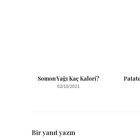
alori?
Somon Yağı Kaç Kalori?
Patat
02/10/2021
Bir yanıt yazın