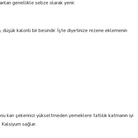
anları genellikle sebze olarak yenir.
 düşük kalorili bir besindir. İşte diyetinize rezene eklemenin
nu kan şekerinizi yükseltmeden yemeklere tatlılık katmanın iyi
ve Kalsiyum sağlar.