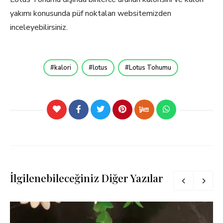
yakımı konusunda püf noktaları websitemizden
inceleyebilirsiniz.
kalori
lotus
Lotus Tohumu
İlgilenebileceğiniz Diğer Yazılar