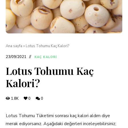
Ana sayfa
»
Lotus Tohumu Kaç Kalori?
23/09/2021
KAÇ KALORI
Lotus Tohumu Kaç
Kalori?
1.8K
0
0
Lotus Tohumu Tüketimi sonrası kaç kalori aldım diye
merak ediyorsanız. Aşağıdaki değerleri inceleyebilirsiniz;