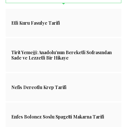
Etli Kuru Fasulye Tarifi
Tirit Yemeği: Anadolu’nun Bereketli Sofrasından
Sade ve Lezzetli Bir Hikaye
Nefis Dereotlu Krep Tarifi
Enfes Bolonez Soslu Spagetti Makarna Tarifi