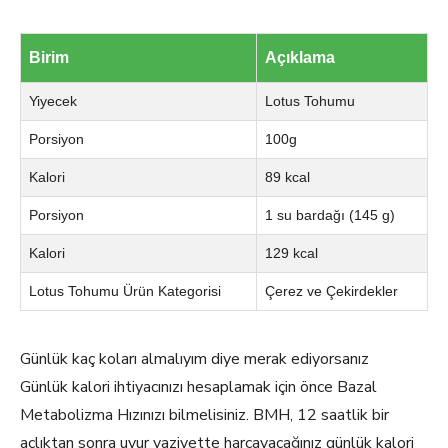
Birim
Açıklama
Yiyecek
Lotus Tohumu
Porsiyon
100g
Kalori
89 kcal
Porsiyon
1 su bardağı (145 g)
Kalori
129 kcal
Lotus Tohumu Ürün Kategorisi
Çerez ve Çekirdekler
Günlük kaç koları almalıyım diye merak ediyorsanız
Günlük kalori ihtiyacınızı hesaplamak için önce Bazal
Metabolizma Hızınızı bilmelisiniz. BMH, 12 saatlik bir
açlıktan sonra uyur vaziyette harcayacağınız günlük kalori