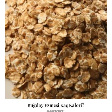
Buğday Ezmesi Kaç Kalori?
04/03/2021