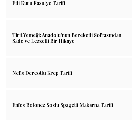
Etli Kuru Fasulye Tarifi
Tirit Yemeği: Anadolu’nun Bereketli Sofrasından
Sade ve Lezzetli Bir Hikaye
Nefis Dereotlu Krep Tarifi
Enfes Bolonez Soslu Spagetti Makarna Tarifi