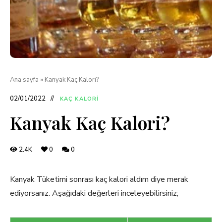
Ana sayfa
»
Kanyak Kaç Kalori?
02/01/2022
KAÇ KALORI
Kanyak Kaç Kalori?
2.4K
0
0
Kanyak Tüketimi sonrası kaç kalori aldım diye merak
ediyorsanız. Aşağıdaki değerleri inceleyebilirsiniz;