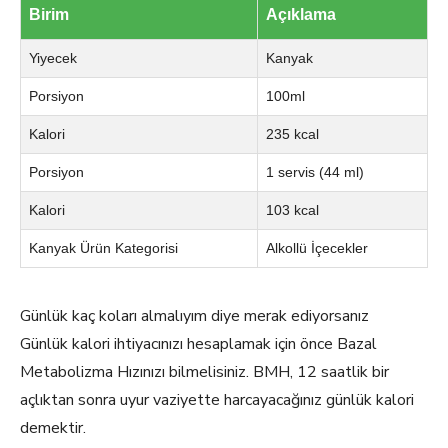
Birim
Açıklama
Yiyecek
Kanyak
Porsiyon
100ml
Kalori
235 kcal
Porsiyon
1 servis (44 ml)
Kalori
103 kcal
Kanyak Ürün Kategorisi
Alkollü İçecekler
Günlük kaç koları almalıyım diye merak ediyorsanız
Günlük kalori ihtiyacınızı hesaplamak için önce Bazal
Metabolizma Hızınızı bilmelisiniz. BMH, 12 saatlik bir
açlıktan sonra uyur vaziyette harcayacağınız günlük kalori
demektir.