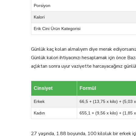
Porsiyon
Kalori
Erik Cini Ürün Kategorisi
Günlük kaç koları almalıyım diye merak ediyorsanı
Günlük kalori ihtiyacınızı hesaplamak için önce Baz
açlıktan sonra uyur vaziyette harcayacağınız günlü
Cinsiyet
Formül
Erkek
66,5 + (13,75 x kilo) + (5,03 
Kadın
655,1 + (9,56 x kilo) + (1,85 
27 yaşında, 1.88 boyunda, 100 kiloluk bir erkek 