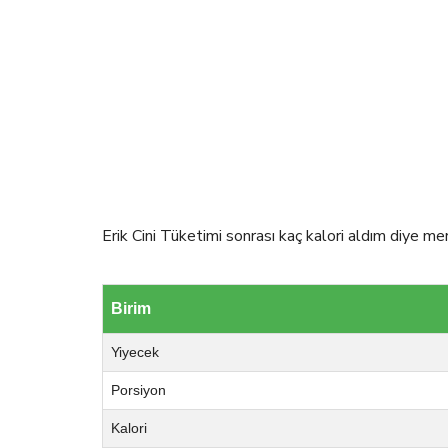
Erik Cini Tüketimi sonrası kaç kalori aldım diye mer
Birim
Yiyecek
Porsiyon
Kalori