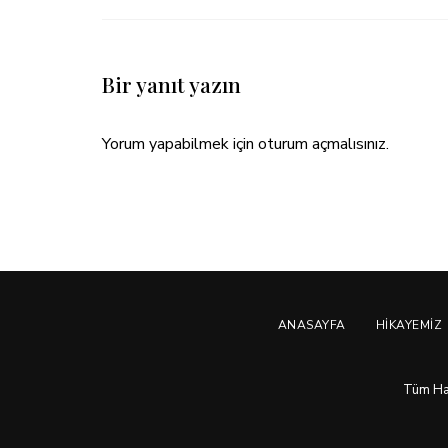
Bir yanıt yazın
Yorum yapabilmek için
oturum açmalısınız
.
ANASAYFA
HIKAYEMIZ
Tüm Hakl