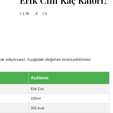
1.7K
0
0
ak ediyorsanız. Aşağıdaki değerleri inceleyebilirsiniz;
Açıklama
Erik Cini
100ml
332 kcal