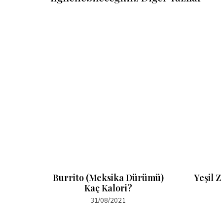
Kalori?
Burrito (Meksika Dürümü)
Yeşil 
Kaç Kalori?
31/08/2021