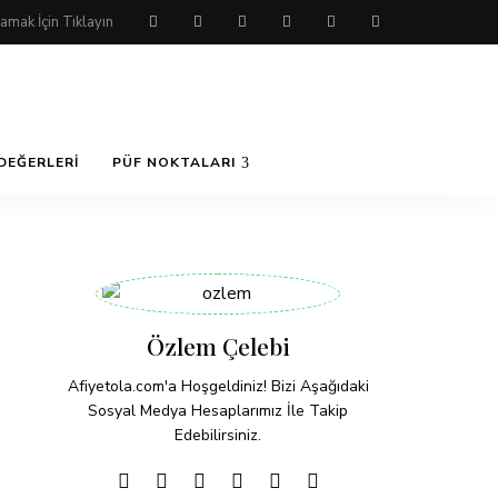
DEĞERLERI
PÜF NOKTALARI
Özlem Çelebi
Afiyetola.com'a Hoşgeldiniz! Bizi Aşağıdaki
Sosyal Medya Hesaplarımız İle Takip
Edebilirsiniz.