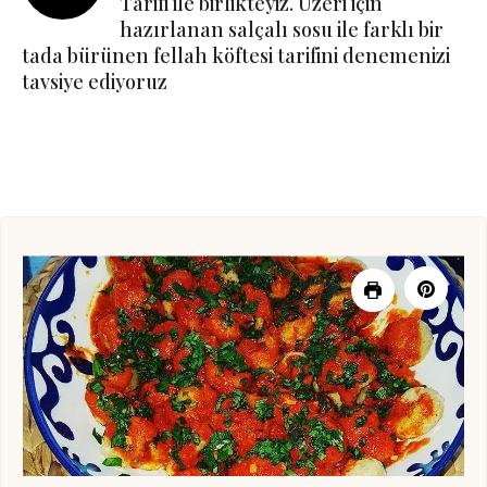
Tarifi ile birlikteyiz. Üzeri için
hazırlanan salçalı sosu ile farklı bir
tada bürünen fellah köftesi tarifini denemenizi
tavsiye ediyoruz