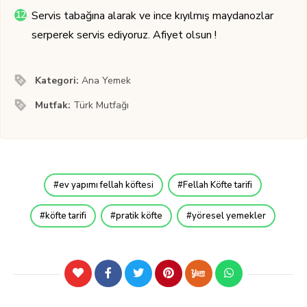
Servis tabağına alarak ve ince kıyılmış maydanozlar
serperek servis ediyoruz. Afiyet olsun !
Kategori:
Ana Yemek
Mutfak:
Türk Mutfağı
ev yapımı fellah köftesi
Fellah Köfte tarifi
köfte tarifi
pratik köfte
yöresel yemekler