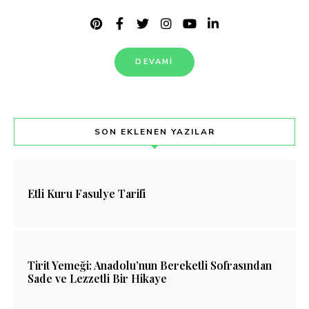
DEVAMI
SON EKLENEN YAZILAR
Etli Kuru Fasulye Tarifi
Tirit Yemeği: Anadolu’nun Bereketli Sofrasından
Sade ve Lezzetli Bir Hikaye