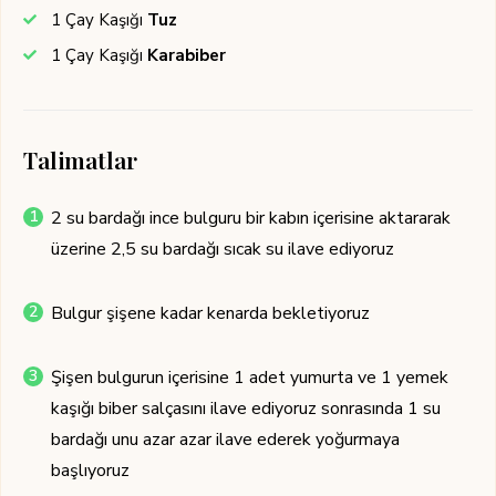
1
Çay Kaşığı
Tuz
1
Çay Kaşığı
Karabiber
Talimatlar
2 su bardağı ince bulguru bir kabın içerisine aktararak
üzerine 2,5 su bardağı sıcak su ilave ediyoruz
Bulgur şişene kadar kenarda bekletiyoruz
Şişen bulgurun içerisine 1 adet yumurta ve 1 yemek
kaşığı biber salçasını ilave ediyoruz sonrasında 1 su
bardağı unu azar azar ilave ederek yoğurmaya
başlıyoruz