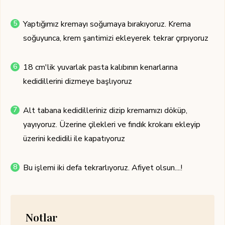
Yaptığımız kremayı soğumaya bırakıyoruz. Krema
soğuyunca, krem şantimizi ekleyerek tekrar çırpıyoruz
18 cm'lik yuvarlak pasta kalıbının kenarlarına
kedidillerini dizmeye başlıyoruz
Alt tabana kedidilleriniz dizip kremamızı döküp,
yayıyoruz. Üzerine çilekleri ve fındık krokanı ekleyip
üzerini kedidili ile kapatıyoruz
Bu işlemi iki defa tekrarlıyoruz. Afiyet olsun....!
Notlar