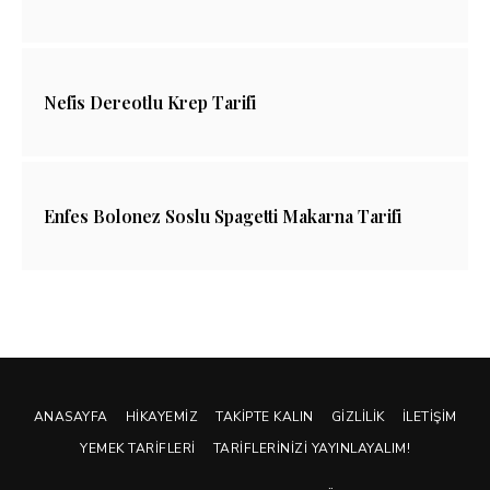
Nefis Dereotlu Krep Tarifi
Enfes Bolonez Soslu Spagetti Makarna Tarifi
ANASAYFA
HIKAYEMIZ
TAKIPTE KALIN
GIZLILIK
İLETIŞIM
YEMEK TARIFLERI
TARIFLERINIZI YAYINLAYALIM!