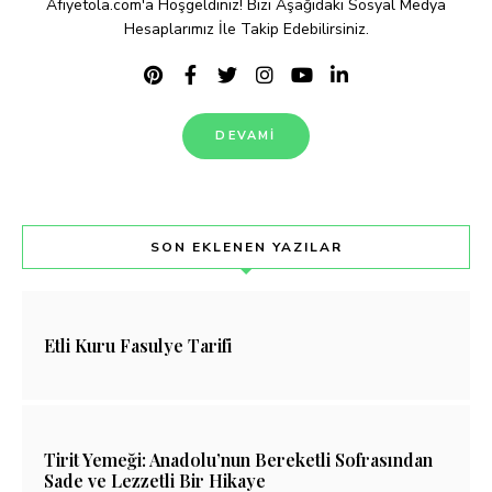
Afiyetola.com'a Hoşgeldiniz! Bizi Aşağıdaki Sosyal Medya
Hesaplarımız İle Takip Edebilirsiniz.
DEVAMI
SON EKLENEN YAZILAR
Etli Kuru Fasulye Tarifi
Tirit Yemeği: Anadolu’nun Bereketli Sofrasından
Sade ve Lezzetli Bir Hikaye