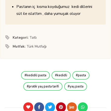
Pastanın iç kısma koyduğumuz kedi dillerini
süt ile ıslattım , daha yumuşak oluyor
Kategori:
Tatlı
Mutfak:
Türk Mutfağı
kedidili pasta
kedidli
pasta
pratik yaş pasta tarifi
yaş pasta