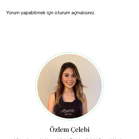
Yorum yapabilmek için
oturum açmalısınız
.
Özlem Çelebi