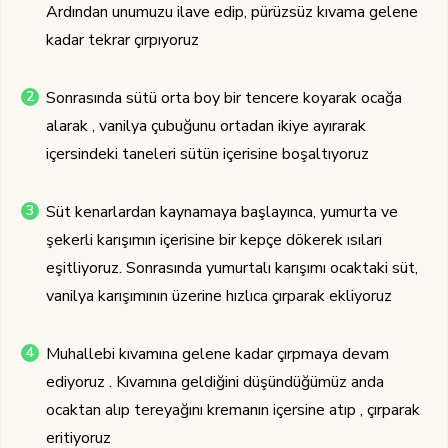
Ardından unumuzu ilave edip, pürüzsüz kıvama gelene
kadar tekrar çırpıyoruz
Sonrasında sütü orta boy bir tencere koyarak ocağa
alarak , vanilya çubuğunu ortadan ikiye ayırarak
içersindeki taneleri sütün içerisine boşaltıyoruz
Süt kenarlardan kaynamaya başlayınca, yumurta ve
şekerli karışımın içerisine bir kepçe dökerek ısıları
eşitliyoruz. Sonrasında yumurtalı karışımı ocaktaki süt,
vanilya karışımının üzerine hızlıca çırparak ekliyoruz
Muhallebi kıvamına gelene kadar çırpmaya devam
ediyoruz . Kıvamına geldiğini düşündüğümüz anda
ocaktan alıp tereyağını kremanın içersine atıp , çırparak
eritiyoruz