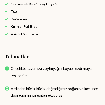
1-2
Yemek Kaşığı
Zeytinyağı
Tuz
Karabiber
Kırmızı Pul Biber
4
Adet
Yumurta
Talimatlar
Öncelikle tavamıza zeytinyağını koyup, kızdırmaya
başlıyoruz
Ardından küçük küçük doğradığımız soğanı ve ince ince
doğradığımız pırasaları ekliyoruz