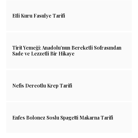
Etli Kuru Fasulye Tarifi
Tirit Yemeği: Anadolu’nun Bereketli Sofrasından
Sade ve Lezzetli Bir Hikaye
Nefis Dereotlu Krep Tarifi
Enfes Bolonez Soslu Spagetti Makarna Tarifi