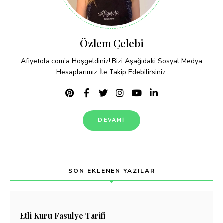
Özlem Çelebi
Afiyetola.com'a Hoşgeldiniz! Bizi Aşağıdaki Sosyal Medya
Hesaplarımız İle Takip Edebilirsiniz.
DEVAMI
SON EKLENEN YAZILAR
Etli Kuru Fasulye Tarifi