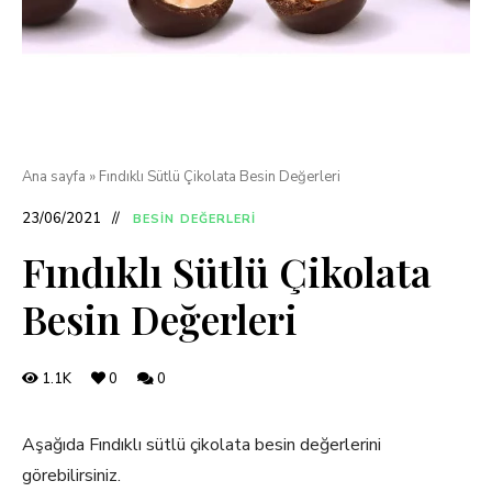
Ana sayfa
»
Fındıklı Sütlü Çikolata Besin Değerleri
23/06/2021
BESIN DEĞERLERI
Fındıklı Sütlü Çikolata
Besin Değerleri
1.1K
0
0
Aşağıda Fındıklı sütlü çikolata besin değerlerini
görebilirsiniz.