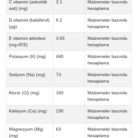
C vitamini (askorbik
2.1
Malzemeler bazında
asit) (mg)
hesaplama
D vitamini (kalsiferol)
0.2
Malzemeler bazında
(µg)
hesaplama
E vitamini aktivitesi
3.65
Malzemeler bazında
(mg-ATE)
hesaplama
Potasyum (K) (mg)
440
Malzemeler bazında
hesaplama
Sodyum (Na) (mg)
73
Malzemeler bazında
hesaplama
Klorür (Cl) (mg)
160
Malzemeler bazında
hesaplama
Kalsiyum (Ca) (mg)
230
Malzemeler bazında
hesaplama
Magnezyum (Mg)
63
Malzemeler bazında
(mg)
hesaplama