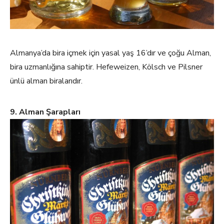
Almanya’da bira içmek için yasal yaş 16’dır ve çoğu Alman,
bira uzmanlığına sahiptir. Hefeweizen, Kölsch ve Pilsner
ünlü alman biralarıdır.
9. Alman Şarapları