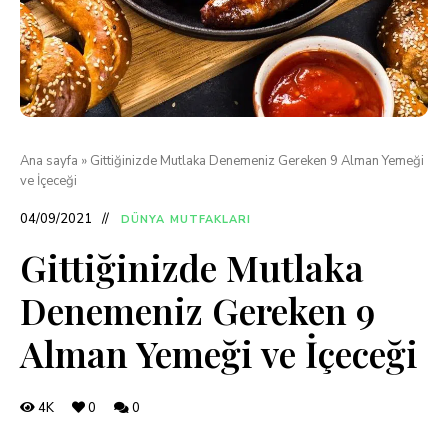
Ana sayfa
»
Gittiğinizde Mutlaka Denemeniz Gereken 9 Alman Yemeği
ve İçeceği
04/09/2021
DÜNYA MUTFAKLARI
Gittiğinizde Mutlaka
Denemeniz Gereken 9
Alman Yemeği ve İçeceği
4K
0
0