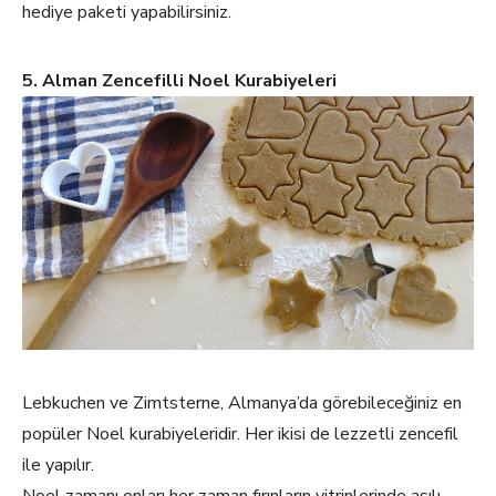
hediye paketi yapabilirsiniz.
5. Alman Zencefilli Noel Kurabiyeleri
Lebkuchen ve Zimtsterne, Almanya’da görebileceğiniz en
popüler Noel kurabiyeleridir. Her ikisi de lezzetli zencefil
ile yapılır.
Noel zamanı onları her zaman fırınların vitrinlerinde asılı