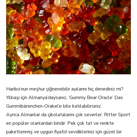
Haribo’nun meşhur çiğnenebilir ayılarını hiç denediniz mi?
Yılbaşı için Almanya’daysanız, ‘Gummy Bear Oracle’ Das
Gummibärenchen-Orakel’e bile katılabilirsiniz.
Ayrıca Almanlar da çikolatalarını çok severler. Ritter Sport
en popüler olanlardan biridir. Pek çok tat ve renkte
paketlenmiş ve uygun fiyatlı! sevdikleriniz için güzel bir