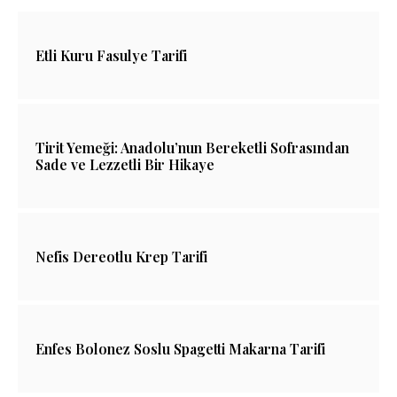
Etli Kuru Fasulye Tarifi
Tirit Yemeği: Anadolu’nun Bereketli Sofrasından
Sade ve Lezzetli Bir Hikaye
Nefis Dereotlu Krep Tarifi
Enfes Bolonez Soslu Spagetti Makarna Tarifi