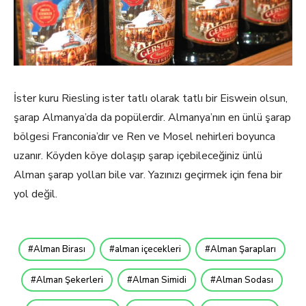
İster kuru Riesling ister tatlı olarak tatlı bir Eiswein olsun,
şarap Almanya’da da popülerdir. Almanya’nın en ünlü şarap
bölgesi Franconia’dır ve Ren ve Mosel nehirleri boyunca
uzanır. Köyden köye dolaşıp şarap içebileceğiniz ünlü
Alman şarap yolları bile var. Yazınızı geçirmek için fena bir
yol değil.
Alman Birası
alman içecekleri
Alman Şarapları
Alman Şekerleri
Alman Simidi
Alman Sodası