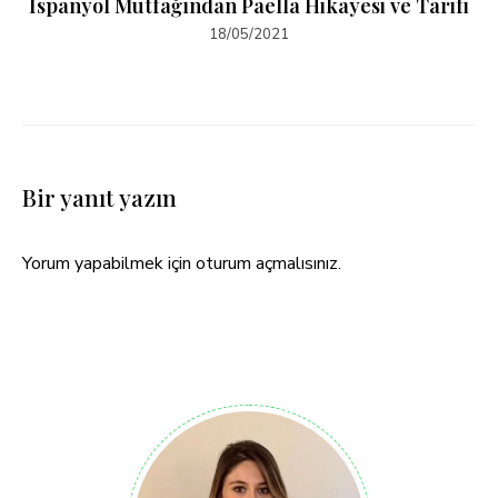
İspanyol Mutfağından Paella Hikayesi ve Tarifi
18/05/2021
Bir yanıt yazın
Yorum yapabilmek için
oturum açmalısınız
.