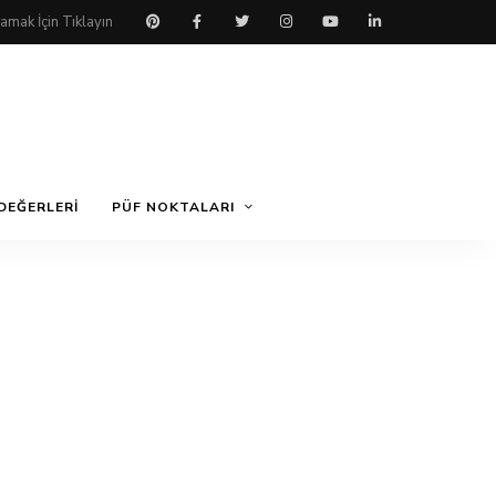
DEĞERLERI
PÜF NOKTALARI