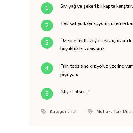
Sıvı yağ ve şekeri bir kapta karıştırı
Tek kat yufkayı açıyoruz üzerine kar
Üzerine fındık veya ceviz içi üzüm k
büyüklükte kesiyoruz
Fırın tepsisine diziyoruz üzerine yu
pişiriyoruz
Afiyet olsun...!
Kategori:
Tatlı
Mutfak:
Türk Mutf