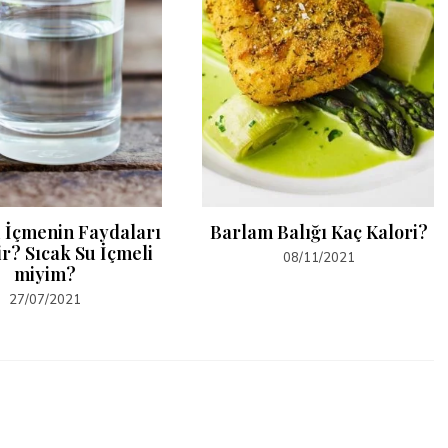
u İçmenin Faydaları
Barlam Balığı Kaç Kalori?
r? Sıcak Su İçmeli
08/11/2021
miyim?
27/07/2021