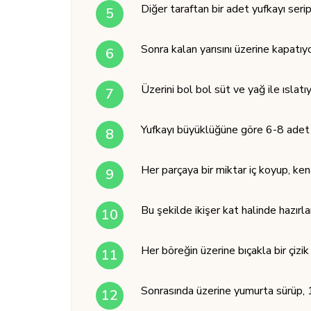
Diğer taraftan bir adet yufkayı seri
Sonra kalan yarısını üzerine kapatıy
Üzerini bol bol süt ve yağ ile ıslatı
Yufkayı büyüklüğüne göre 6-8 adet
Her parçaya bir miktar iç koyup, ken
Bu şekilde ikişer kat halinde hazırl
Her böreğin üzerine bıçakla bir çizik
Sonrasında üzerine yumurta sürüp, 18