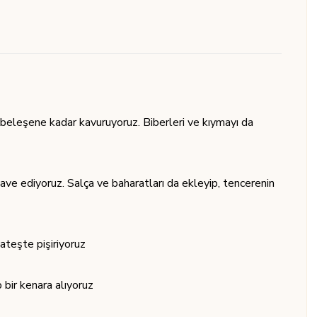
mbeleşene kadar kavuruyoruz. Biberleri ve kıymayı da
ve ediyoruz. Salça ve baharatları da ekleyip, tencerenin
ateşte pişiriyoruz
 bir kenara alıyoruz