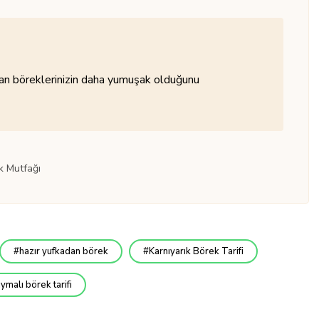
zaman böreklerinizin daha yumuşak olduğunu
k Mutfağı
hazır yufkadan börek
Karnıyarık Börek Tarifi
ıymalı börek tarifi