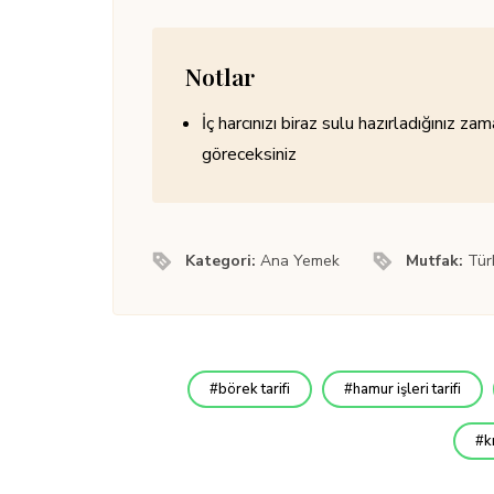
Notlar
İç harcınızı biraz sulu hazırladığınız 
göreceksiniz
Kategori:
Ana Yemek
Mutfak:
Tür
börek tarifi
hamur işleri tarifi
k