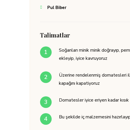
Pul Biber
Talimatlar
Soğanları minik minik doğrayıp, pe
ekleyip, iyice kavruyoruz
Üzerine rendelenmiş domatesleri ila
kapağını kapatiyoruz
Domatesler iyice eriyen kadar kısık 
Bu şekilde iç malzemesini hazırlayıp