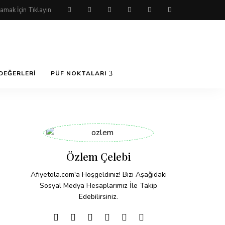
DEĞERLERI
PÜF NOKTALARI
Özlem Çelebi
Afiyetola.com'a Hoşgeldiniz! Bizi Aşağıdaki
Sosyal Medya Hesaplarımız İle Takip
Edebilirsiniz.