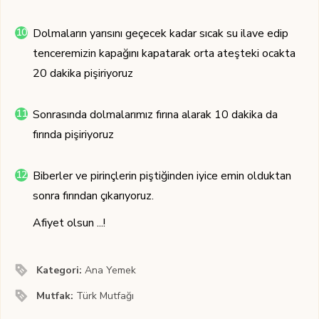
Dolmaların yarısını geçecek kadar sıcak su ilave edip
tenceremizin kapağını kapatarak orta ateşteki ocakta
20 dakika pişiriyoruz
Sonrasında dolmalarımız fırına alarak 10 dakika da
fırında pişiriyoruz
Biberler ve pirinçlerin piştiğinden iyice emin olduktan
sonra fırından çıkarıyoruz.
Afiyet olsun ...!
Kategori:
Ana Yemek
Mutfak:
Türk Mutfağı