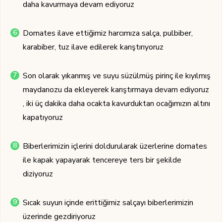
daha kavurmaya devam ediyoruz
Domates ilave ettiğimiz harcımıza salça, pulbiber,
karabiber, tuz ilave edilerek karıştırıyoruz
Son olarak yıkanmış ve suyu süzülmüş pirinç ile kıyılmış
maydanozu da ekleyerek karıştırmaya devam ediyoruz
, iki üç dakika daha ocakta kavurduktan ocağımızın altını
kapatıyoruz
Biberlerimizin içlerini doldurularak üzerlerine domates
ile kapak yapayarak tencereye ters bir şekilde
diziyoruz
Sıcak suyun içinde erittiğimiz salçayı biberlerimizin
üzerinde gezdiriyoruz