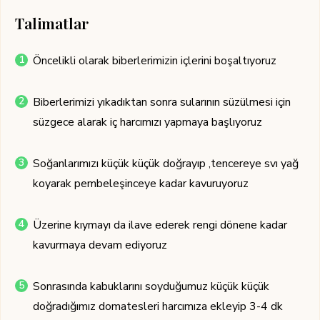
Talimatlar
Öncelikli olarak biberlerimizin içlerini boşaltıyoruz
Biberlerimizi yıkadıktan sonra sularının süzülmesi için
süzgece alarak iç harcımızı yapmaya başlıyoruz
Soğanlarımızı küçük küçük doğrayıp ,tencereye svı yağ
koyarak pembeleşinceye kadar kavuruyoruz
Üzerine kıymayı da ilave ederek rengi dönene kadar
kavurmaya devam ediyoruz
Sonrasında kabuklarını soyduğumuz küçük küçük
doğradığımız domatesleri harcımıza ekleyip 3-4 dk