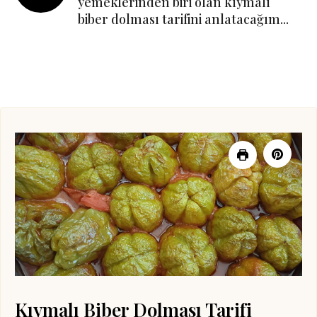
yemeklerinden biri olan kıymalı
biber dolması tarifini anlatacağım...
Kıymalı Biber Dolması Tarifi