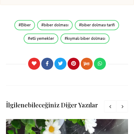
Biber
biber dolması
biber dolması tarifi
etli yemekler
kıymalı biber dolması
İlgilenebileceğiniz Diğer Yazılar