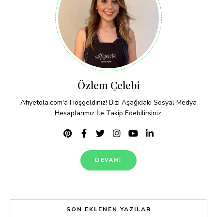
Özlem Çelebi
Afiyetola.com'a Hoşgeldiniz! Bizi Aşağıdaki Sosyal Medya
Hesaplarımız İle Takip Edebilirsiniz.
DEVAMI
SON EKLENEN YAZILAR