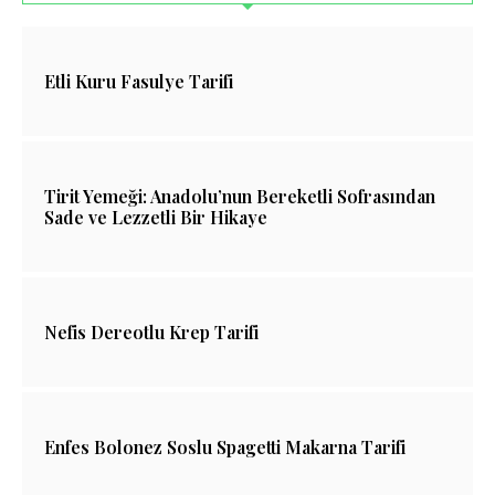
Etli Kuru Fasulye Tarifi
Tirit Yemeği: Anadolu’nun Bereketli Sofrasından
Sade ve Lezzetli Bir Hikaye
Nefis Dereotlu Krep Tarifi
Enfes Bolonez Soslu Spagetti Makarna Tarifi