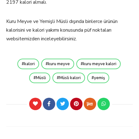
2197 kalori almalı.
Kuru Meyve ve Yemişli Müsli dışında binlerce ürünün
kalorisini ve kalori yakımı konusunda püf noktaları
websitemizden inceleyebilirsiniz.
kalori
kuru meyve
kuru meyve kalori
Müsli
Müsli kalori
yemiş