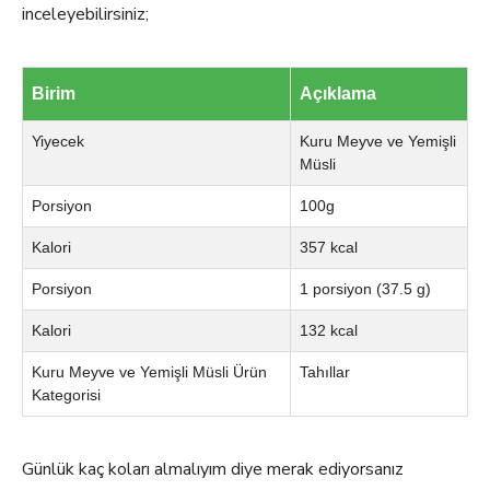
inceleyebilirsiniz;
Birim
Açıklama
Yiyecek
Kuru Meyve ve Yemişli
Müsli
Porsiyon
100g
Kalori
357 kcal
Porsiyon
1 porsiyon (37.5 g)
Kalori
132 kcal
Kuru Meyve ve Yemişli Müsli Ürün
Tahıllar
Kategorisi
Günlük kaç koları almalıyım diye merak ediyorsanız