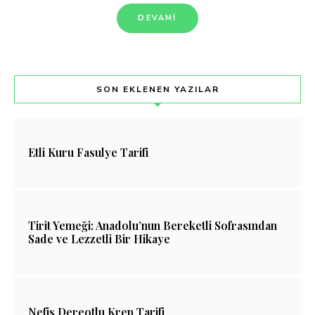
DEVAMI
SON EKLENEN YAZILAR
Etli Kuru Fasulye Tarifi
Tirit Yemeği: Anadolu’nun Bereketli Sofrasından
Sade ve Lezzetli Bir Hikaye
Nefis Dereotlu Krep Tarifi