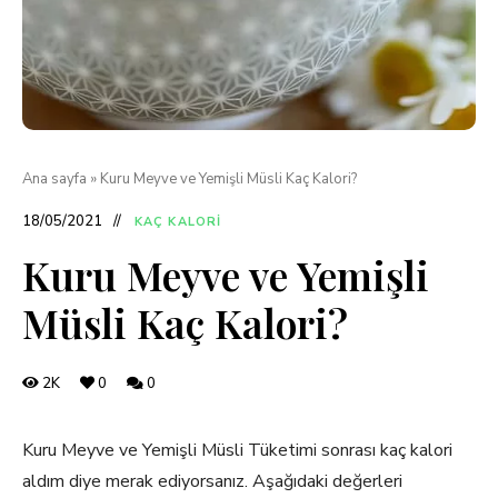
Ana sayfa
»
Kuru Meyve ve Yemişli Müsli Kaç Kalori?
18/05/2021
KAÇ KALORI
Kuru Meyve ve Yemişli
Müsli Kaç Kalori?
2K
0
0
Kuru Meyve ve Yemişli Müsli Tüketimi sonrası kaç kalori
aldım diye merak ediyorsanız. Aşağıdaki değerleri