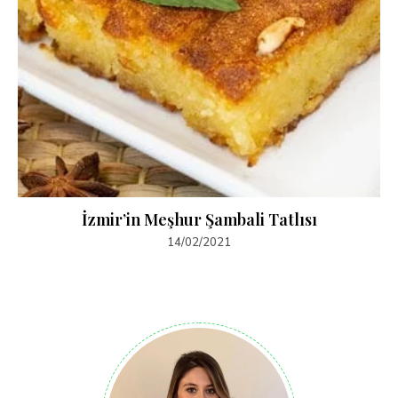
İzmir’in Meşhur Şambali Tatlısı
14/02/2021