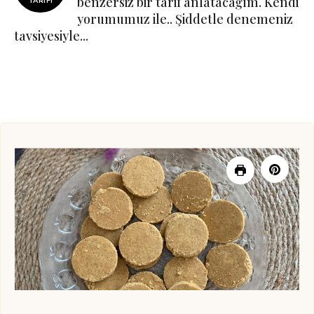
benzersiz bir tarif anlatacağım. Kendi
TARIFI
yorumumuz ile.. Şiddetle denemeniz
tavsiyesiyle...