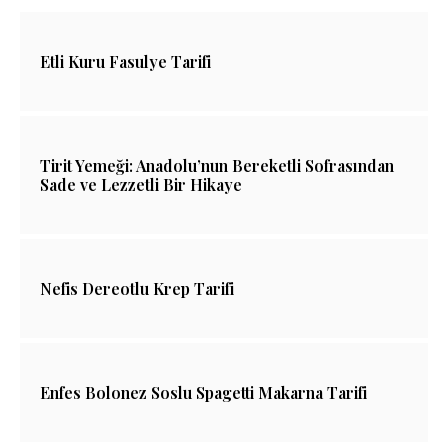
Etli Kuru Fasulye Tarifi
Tirit Yemeği: Anadolu’nun Bereketli Sofrasından
Sade ve Lezzetli Bir Hikaye
Nefis Dereotlu Krep Tarifi
Enfes Bolonez Soslu Spagetti Makarna Tarifi