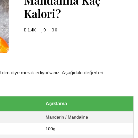
Kalori?
1.4K
0
0
aldım diye merak ediyorsanız. Aşağıdaki değerleri
Açıklama
Mandarin / Mandalina
100g