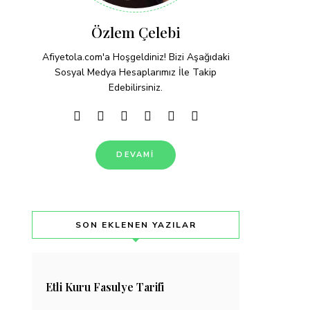
Özlem Çelebi
Afiyetola.com'a Hoşgeldiniz! Bizi Aşağıdaki
Sosyal Medya Hesaplarımız İle Takip
Edebilirsiniz.
DEVAMI
SON EKLENEN YAZILAR
Etli Kuru Fasulye Tarifi