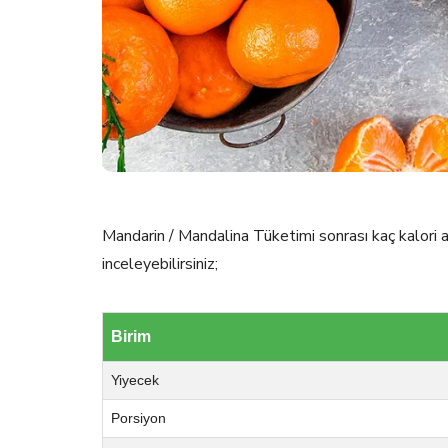
Mandarin / Mandalina Tüketimi sonrası kaç kalori 
inceleyebilirsiniz;
Birim
Yiyecek
Porsiyon