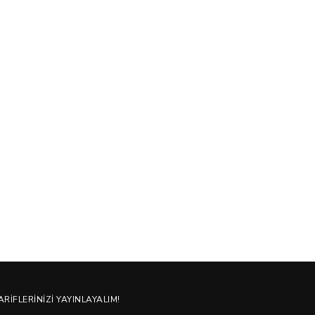
ARIFLERINIZI YAYINLAYALIM!