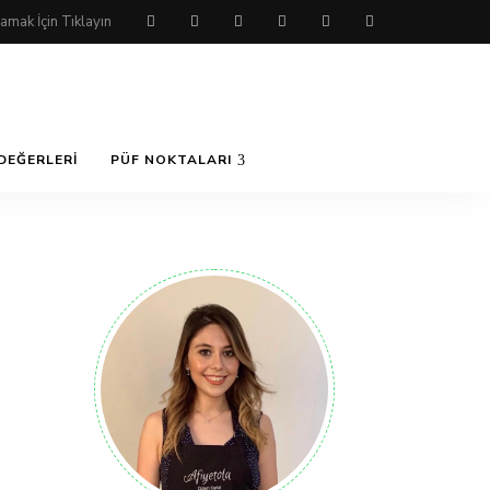
DEĞERLERI
PÜF NOKTALARI