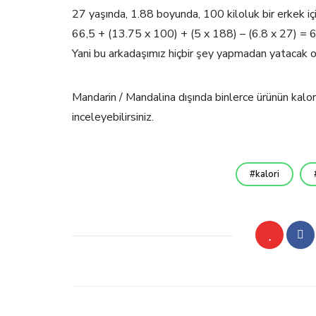
27 yaşında, 1.88 boyunda, 100 kiloluk bir erkek 
66,5 + (13.75 x 100) + (5 x 188) – (6.8 x 27) =
Yani bu arkadaşımız hiçbir şey yapmadan yatacak o
Mandarin / Mandalina dışında binlerce ürünün kalo
inceleyebilirsiniz.
kalori