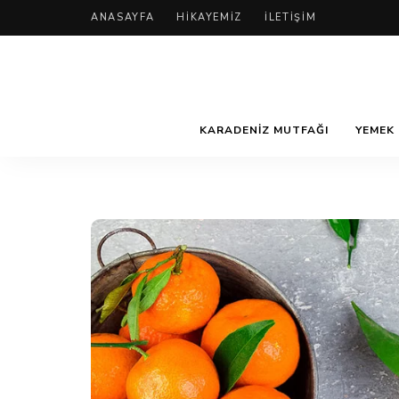
ANASAYFA
HIKAYEMIZ
İLETIŞIM
KARADENIZ MUTFAĞI
YEMEK 