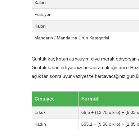
Kalori
Porsiyon
Kalori
Mandarin / Mandalina Ürün Kategorisi
Günlük kaç koları almalıyım diye merak ediyorsanı
Günlük kalori ihtiyacınızı hesaplamak için önce Baz
açlıktan sonra uyur vaziyette harcayacağınız günlü
Cinsiyet
Formül
Erkek
66,5 + (13,75 x kilo) + (5,03 
Kadın
655,1 + (9,56 x kilo) + (1,85 