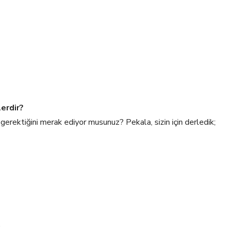
erdir?
gerektiğini merak ediyor musunuz? Pekala, sizin için derledik;
)