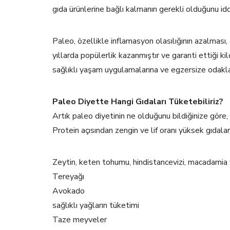
gıda ürünlerine bağlı kalmanın gerekli olduğunu idd
Paleo, özellikle inflamasyon olasılığının azalması, 
yıllarda popülerlik kazanmıştır ve garanti ettiği kilo
sağlıklı yaşam uygulamalarına ve egzersize odakla
Paleo Diyette Hangi Gıdaları Tüketebiliriz?
Artık paleo diyetinin ne olduğunu bildiğinize göre,
Protein açısından zengin ve lif oranı yüksek gıdalar
Zeytin, keten tohumu, hindistancevizi, macadamia vb
Tereyağı
Avokado
sağlıklı yağların tüketimi
Taze meyveler