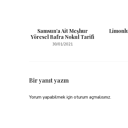
lori?
Samsun’a Ait Meşhur
Limonlu
Yöresel Bafra Nokul Tarifi
30/01/2021
Bir yanıt yazın
Yorum yapabilmek için
oturum açmalısınız
.