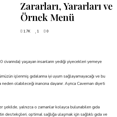
Zararları, Yararları ve
Örnek Menü
1.7K
1
0
0 civarında) yaşayan insanların yediği yiyecekleri yemeye
müzün işlenmiş gıdalarına iyi uyum sağlayamayacağı ve bu
a neden olabileceği inancına dayanır. Ayrıca Caveman diyeti
er şekilde, yalnızca o zamanlar kolayca bulunabilen gıda
n destekçileri, optimal sağlığa ulaşmak için sağlıklı gıda ve