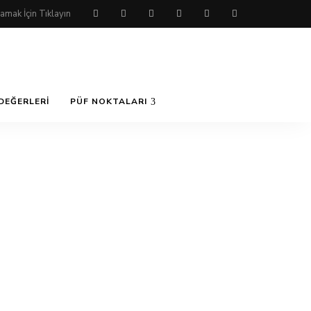
DEĞERLERI
PÜF NOKTALARI