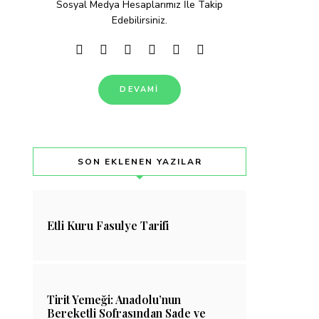
Sosyal Medya Hesaplarımız İle Takip
Edebilirsiniz.
DEVAMI
SON EKLENEN YAZILAR
Etli Kuru Fasulye Tarifi
Tirit Yemeği: Anadolu’nun
Bereketli Sofrasından Sade ve