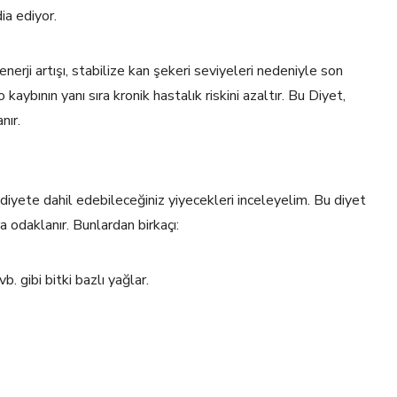
ia ediyor.
enerji artışı, stabilize kan şekeri seviyeleri nedeniyle son
 kaybının yanı sıra kronik hastalık riskini azaltır. Bu Diyet,
nır.
 diyete dahil edebileceğiniz yiyecekleri inceleyelim. Bu diyet
a odaklanır. Bunlardan birkaçı:
. gibi bitki bazlı yağlar.