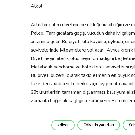
Alkol
Artık bir paleo diyetinin ne olduğunu bildiğimize gö
Paleo, Tam gıdalara geçiş, vücudun daha iyi çalışm
anlamına gelir. Bu diyet; kilo kaybına, uykuda, sind
seviyelerinde iyileşmelere yol açar . Ayrıca kronik h
Diyet, neyin alerjik olup neyin olmadığını keşfetme
Metabolik sendroma ve kolesterol seviyelerini iyil
Bu diyeti düzenli olarak takip etmenin en büyük s
taze deniz ürünleri ile herkes için uygun olmayabili
Süt ürünlerinin tamamen dışlanması, kalsiyum eksi
Zamanla bağırsak sağlığına zarar vermesi muhteme
diyet
diyetin yararları
di