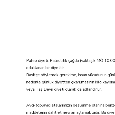
Paleo diyeti, Paleolitik çağda (yaklaşık MÖ 10.00
odaklanan bir diyettir.
Basitçe söylemek gerekirse, insan vücudunun günü
nedenle günlük diyetten çıkarılmasının kilo kaybın
veya Taş Devri diyeti olarak da adlandırılır.
Avcı-toplayıcı atalarımızın beslenme planına benz
maddelerini dahil etmeyi amaçlamaktadır. Bu diyeti