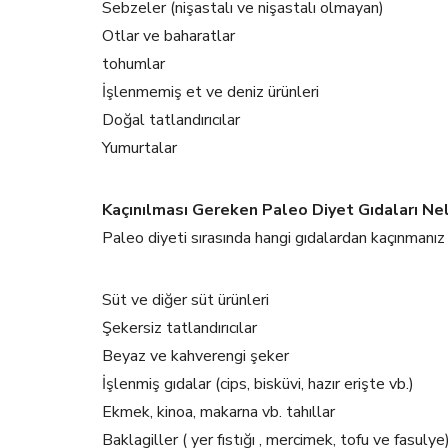
Sebzeler (nişastalı ve nişastalı olmayan)
Otlar ve baharatlar
tohumlar
İşlenmemiş et ve deniz ürünleri
Doğal tatlandırıcılar
Yumurtalar
Kaçınılması Gereken Paleo Diyet Gıdaları Nel
Paleo diyeti sırasında hangi gıdalardan kaçınmanız 
Süt ve diğer süt ürünleri
Şekersiz tatlandırıcılar
Beyaz ve kahverengi şeker
İşlenmiş gıdalar (cips, bisküvi, hazır erişte vb.)
Ekmek, kinoa, makarna vb. tahıllar
Baklagiller ( yer fıstığı , mercimek, tofu ve fasulye