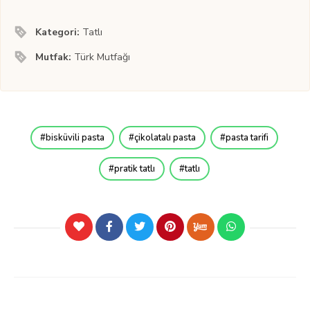
Kategori:
Tatlı
Mutfak:
Türk Mutfağı
bisküvili pasta
çikolatalı pasta
pasta tarifi
pratik tatlı
tatlı