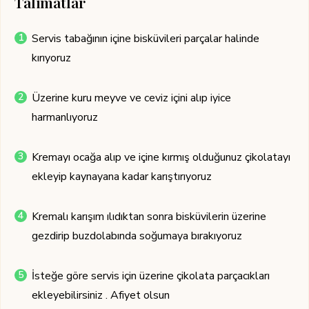
Talimatlar
Servis tabağının içine bisküvileri parçalar halinde
kırıyoruz
Üzerine kuru meyve ve ceviz içini alıp iyice
harmanlıyoruz
Kremayı ocağa alıp ve içine kırmış olduğunuz çikolatayı
ekleyip kaynayana kadar karıştırıyoruz
Kremalı karışım ılıdıktan sonra bisküvilerin üzerine
gezdirip buzdolabında soğumaya bırakıyoruz
İsteğe göre servis için üzerine çikolata parçacıkları
ekleyebilirsiniz . Afiyet olsun