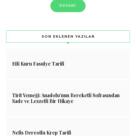
DEVAMI
SON EKLENEN YAZILAR
Etli Kuru Fasulye Tarifi
Tirit Yemeği: Anadolu’nun Bereketli Sofrasından
Sade ve Lezzetli Bir Hikaye
Nefis Dereotlu Krep Tarifi