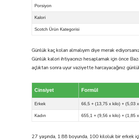
Porsiyon
Kalori
Scotch Ürün Kategorisi
Günlük kaç koları almalıyım diye merak ediyorsanı
Günlük kalori ihtiyacınızı hesaplamak için önce Baz
açlıktan sonra uyur vaziyette harcayacağınız günlü
Cinsiyet
Formül
Erkek
66,5 + (13,75 x kilo) + (5,03 
Kadın
655,1 + (9,56 x kilo) + (1,85 
27 yaşında, 1.88 boyunda, 100 kiloluk bir erkek 