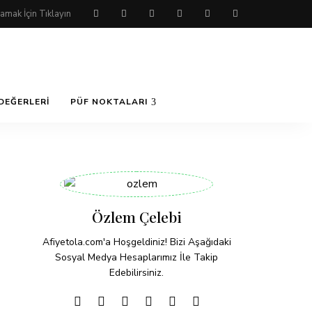
DEĞERLERI
PÜF NOKTALARI
Özlem Çelebi
Afiyetola.com'a Hoşgeldiniz! Bizi Aşağıdaki
Sosyal Medya Hesaplarımız İle Takip
Edebilirsiniz.