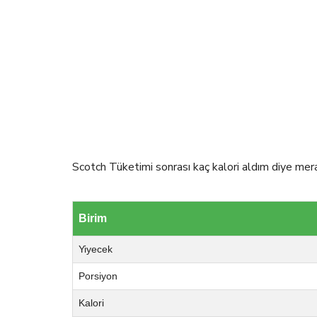
Scotch Tüketimi sonrası kaç kalori aldım diye merak
Birim
Yiyecek
Porsiyon
Kalori