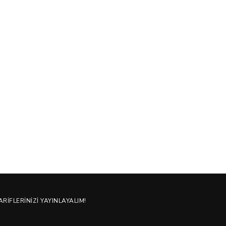
ARIFLERINIZI YAYINLAYALIM!