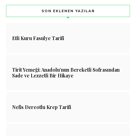
SON EKLENEN YAZILAR
Etli Kuru Fasulye Tarifi
Tirit Yemeği: Anadolu’nun Bereketli Sofrasından
Sade ve Lezzetli Bir Hikaye
Nefis Dereotlu Krep Tarifi