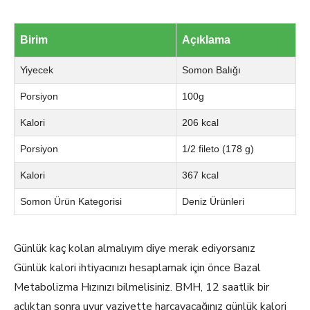
Birim
Açıklama
Yiyecek
Somon Balığı
Porsiyon
100g
Kalori
206 kcal
Porsiyon
1/2 fileto (178 g)
Kalori
367 kcal
Somon Ürün Kategorisi
Deniz Ürünleri
Günlük kaç koları almalıyım diye merak ediyorsanız
Günlük kalori ihtiyacınızı hesaplamak için önce Bazal
Metabolizma Hızınızı bilmelisiniz. BMH, 12 saatlik bir
açlıktan sonra uyur vaziyette harcayacağınız günlük kalori