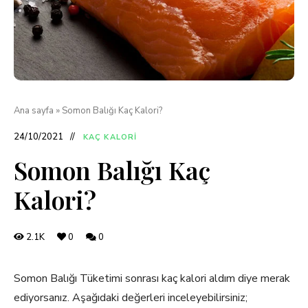
Ana sayfa
»
Somon Balığı Kaç Kalori?
24/10/2021
KAÇ KALORI
Somon Balığı Kaç
Kalori?
2.1K
0
0
Somon Balığı Tüketimi sonrası kaç kalori aldım diye merak
ediyorsanız. Aşağıdaki değerleri inceleyebilirsiniz;