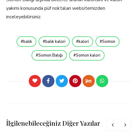
yakımı konusunda püf noktaları websitemizden
inceleyebilirsiniz.
balık
balık kalori
kalori
Somon
Somon Balığı
Somon kalori
İlgilenebileceğiniz Diğer Yazılar