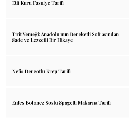
Etli Kuru Fasulye Tarifi
Tirit Yemeği: Anadolu’nun Bereketli Sofrasından
Sade ve Lezzetli Bir Hikaye
Nefis Dereotlu Krep Tarifi
Enfes Bolonez Soslu Spagetti Makarna Tarifi