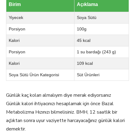
Birim
Açıklama
Yiyecek
Soya Sütü
Porsiyon
100g
Kalori
45 kcal
Porsiyon
1 su bardağı (243 g)
Kalori
109 kcal
Soya Sütü Ürün Kategorisi
Süt Ürünleri
Günlük kaç koları almalıyım diye merak ediyorsanız
Günlük kalori ihtiyacınızı hesaplamak için önce Bazal
Metabolizma Hızınızı bilmelisiniz. BMH, 12 saatlik bir
açlıktan sonra uyur vaziyette harcayacağınız günlük kalori
demektir.