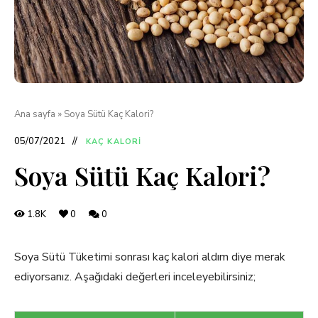
Ana sayfa
»
Soya Sütü Kaç Kalori?
05/07/2021
KAÇ KALORI
Soya Sütü Kaç Kalori?
1.8K
0
0
Soya Sütü Tüketimi sonrası kaç kalori aldım diye merak
ediyorsanız. Aşağıdaki değerleri inceleyebilirsiniz;