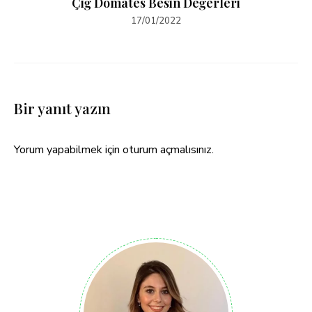
Çiğ Domates Besin Değerleri
17/01/2022
Bir yanıt yazın
Yorum yapabilmek için
oturum açmalısınız
.