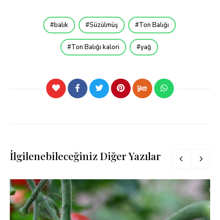
balık
Süzülmüş
Ton Balığı
Ton Balığı kalori
yağ
İlgilenebileceğiniz Diğer Yazılar