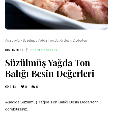
Ana sayfa
»
Süzülmüş Yağda Ton Balığı Besin Değerleri
08/10/2021
BESIN DEĞERLERI
Süzülmüş Yağda Ton
Balığı Besin Değerleri
1.1K
0
0
Aşağıda Süzülmüş Yağda Ton Balığı Besin Değerlerini
görebilirsiniz.