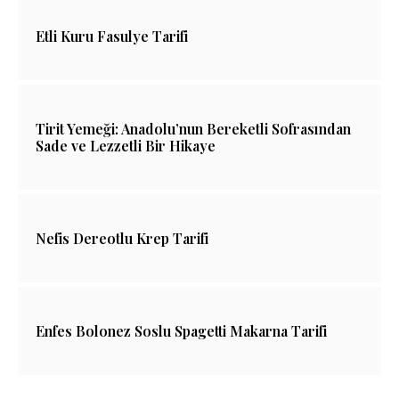
Etli Kuru Fasulye Tarifi
Tirit Yemeği: Anadolu’nun Bereketli Sofrasından
Sade ve Lezzetli Bir Hikaye
Nefis Dereotlu Krep Tarifi
Enfes Bolonez Soslu Spagetti Makarna Tarifi