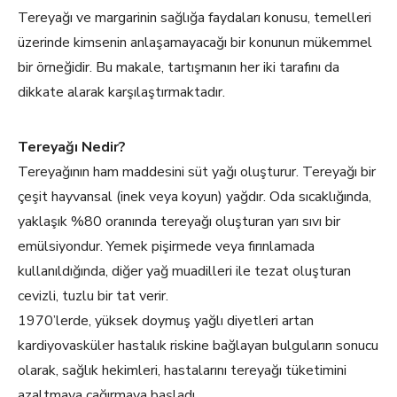
Tereyağı ve margarinin sağlığa faydaları konusu, temelleri
üzerinde kimsenin anlaşamayacağı bir konunun mükemmel
bir örneğidir. Bu makale, tartışmanın her iki tarafını da
dikkate alarak karşılaştırmaktadır.
Tereyağı Nedir?
Tereyağının ham maddesini süt yağı oluşturur. Tereyağı bir
çeşit hayvansal (inek veya koyun) yağdır. Oda sıcaklığında,
yaklaşık %80 oranında tereyağı oluşturan yarı sıvı bir
emülsiyondur. Yemek pişirmede veya fırınlamada
kullanıldığında, diğer yağ muadilleri ile tezat oluşturan
cevizli, tuzlu bir tat verir.
1970’lerde, yüksek doymuş yağlı diyetleri artan
kardiyovasküler hastalık riskine bağlayan bulguların sonucu
olarak, sağlık hekimleri, hastalarını tereyağı tüketimini
azaltmaya çağırmaya başladı.