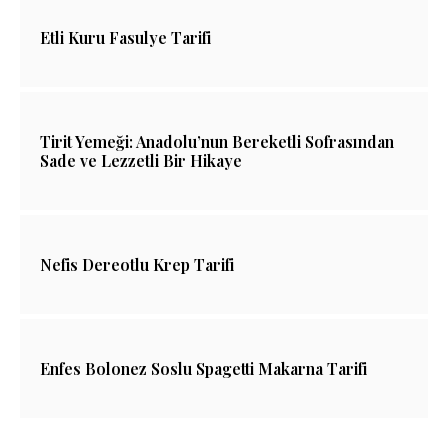
Etli Kuru Fasulye Tarifi
Tirit Yemeği: Anadolu’nun Bereketli Sofrasından
Sade ve Lezzetli Bir Hikaye
Nefis Dereotlu Krep Tarifi
Enfes Bolonez Soslu Spagetti Makarna Tarifi