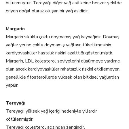
bulunmuştur. Tereyağı, diğer yağ asitlerine benzer şekilde
eriyen doğal olarak oluşan bir yağ asididir.
Margarin
Margarin sıklıkla çoklu doymamış yağ kaynağıdır. Doymuş
yağlar yerine çoklu doymamış yağların tüketilmesinin
kardiyovasküler hastalık riskini azalttığı gösterilmiştir.
Margarin, LDL kolesterol seviyelerini düşürmeye yardımcı
olan ancak kardiyovasküler rahatsızlık riskini etkilemeyen,
genellikle fitosterollerde yüksek olan bitkisel yağlardan
yapılır.
Tereyağı
Tereyağı, yüksek yağ içeriği nedeniyle yıllardır
kötülenmiştir.
Tereyağı kolesterol açısından zengindir.