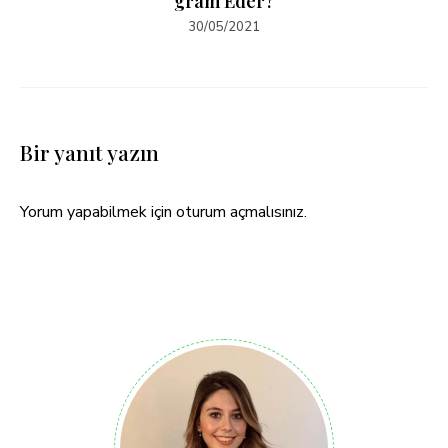
gram Eder?
30/05/2021
Bir yanıt yazın
Yorum yapabilmek için
oturum açmalısınız
.