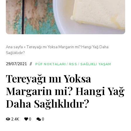
Ana sayfa
»
Tereyağı mı Yoksa Margarin mi? Hangi Yağ Daha
Sağlıklıdır?
29/07/2021
PÜF NOKTALARI
/
RSS
/
SAĞLIKLI YAŞAM
Tereyağı mı Yoksa
Margarin mi? Hangi Yağ
Daha Sağlıklıdır?
2.4K
0
0