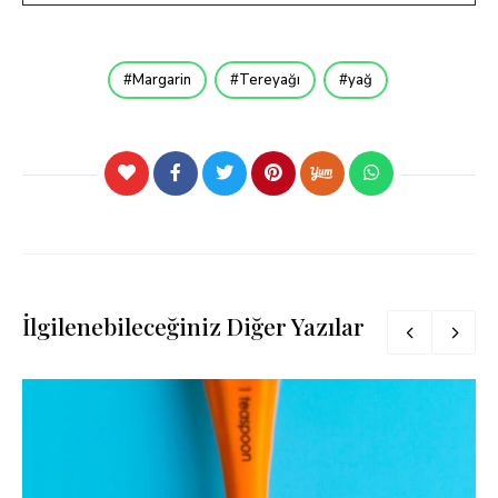
Margarin
Tereyağı
yağ
İlgilenebileceğiniz Diğer Yazılar