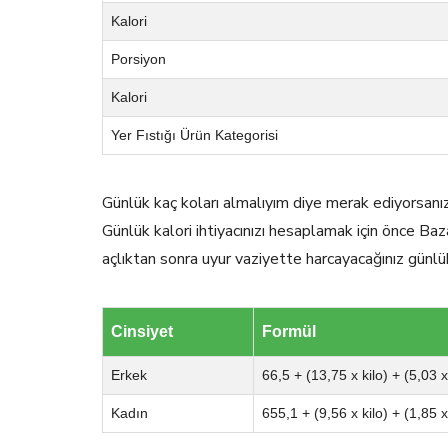
Kalori
Porsiyon
Kalori
Yer Fıstığı Ürün Kategorisi
Günlük kaç koları almalıyım diye merak ediyorsanı
Günlük kalori ihtiyacınızı hesaplamak için önce Baz
açlıktan sonra uyur vaziyette harcayacağınız günlü
Cinsiyet
Formül
Erkek
66,5 + (13,75 x kilo) + (5,03 
Kadın
655,1 + (9,56 x kilo) + (1,85 