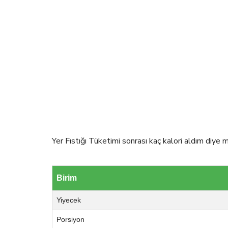
Yer Fıstığı Tüketimi sonrası kaç kalori aldım diye m
Birim
Yiyecek
Porsiyon