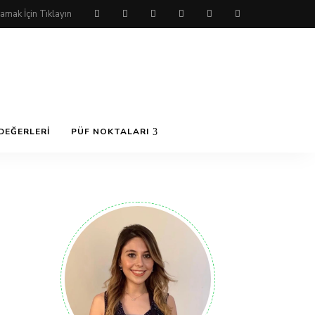
DEĞERLERI
PÜF NOKTALARI