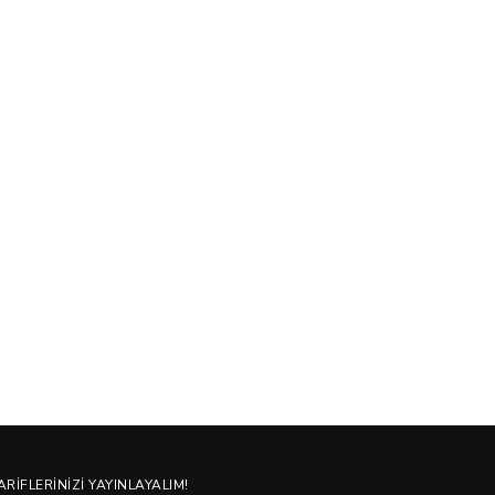
ARIFLERINIZI YAYINLAYALIM!