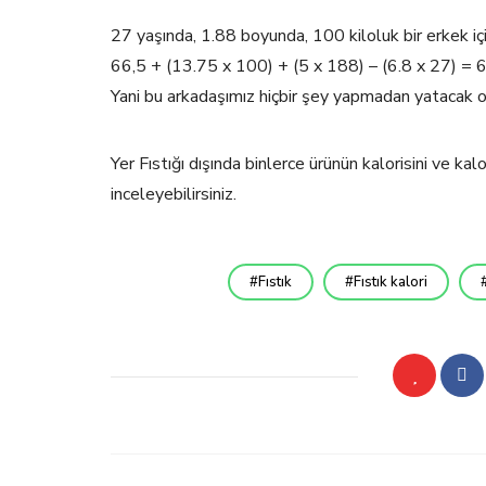
27 yaşında, 1.88 boyunda, 100 kiloluk bir erkek 
66,5 + (13.75 x 100) + (5 x 188) – (6.8 x 27) =
Yani bu arkadaşımız hiçbir şey yapmadan yatacak o
Yer Fıstığı dışında binlerce ürünün kalorisini ve k
inceleyebilirsiniz.
Fıstık
Fıstık kalori