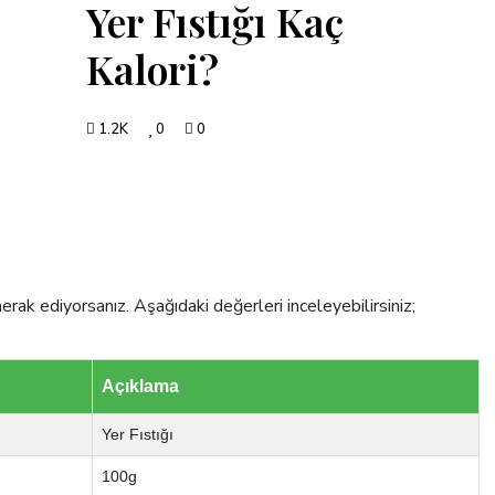
Yer Fıstığı Kaç
Kalori?
1.2K
0
0
erak ediyorsanız. Aşağıdaki değerleri inceleyebilirsiniz;
Açıklama
Yer Fıstığı
100g