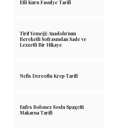
Etli Kuru Fasulye Tarifi
Tirit Yemeği: Anadolu’nun
Bereketli Sofrasından Sade ve
Lezzetli Bir Hikaye
Nefis Dereotlu Krep Tarifi
Enfes Bolonez Soslu Spagetti
Makarna Tarifi