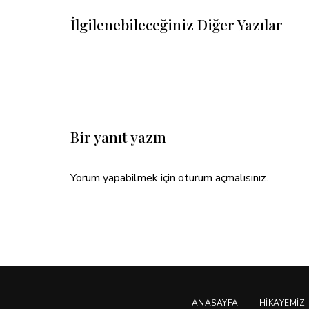
İlgilenebileceğiniz Diğer Yazılar
Bir yanıt yazın
Yorum yapabilmek için
oturum açmalısınız
.
ANASAYFA
HIKAYEMIZ