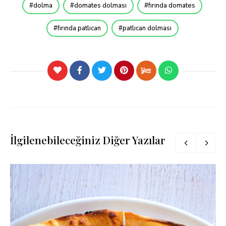
dolma
domates dolması
fırında domates
fırında patlıcan
patlıcan dolması
İlgilenebileceğiniz Diğer Yazılar