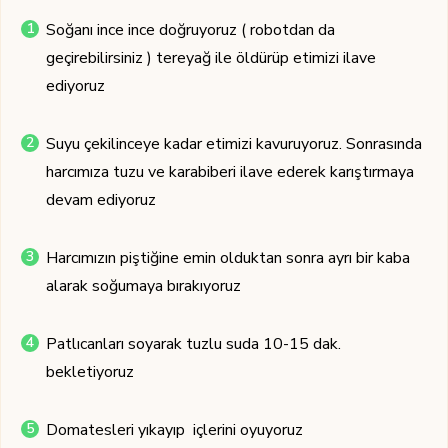
Soğanı ince ince doğruyoruz ( robotdan da
geçirebilirsiniz ) tereyağ ile öldürüp etimizi ilave
ediyoruz
Suyu çekilinceye kadar etimizi kavuruyoruz. Sonrasında
harcımıza tuzu ve karabiberi ilave ederek karıştırmaya
devam ediyoruz
Harcımızın piştiğine emin olduktan sonra ayrı bir kaba
alarak soğumaya bırakıyoruz
Patlıcanları soyarak tuzlu suda 10-15 dak.
bekletiyoruz
Domatesleri yıkayıp içlerini oyuyoruz