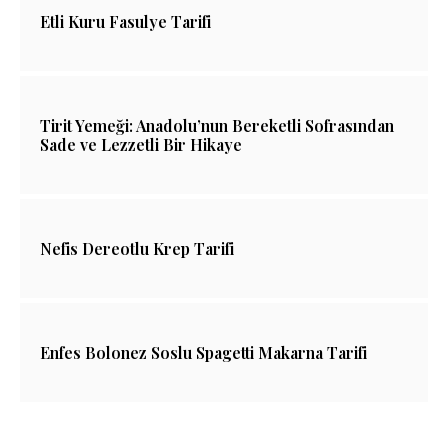
Etli Kuru Fasulye Tarifi
Tirit Yemeği: Anadolu’nun Bereketli Sofrasından
Sade ve Lezzetli Bir Hikaye
Nefis Dereotlu Krep Tarifi
Enfes Bolonez Soslu Spagetti Makarna Tarifi