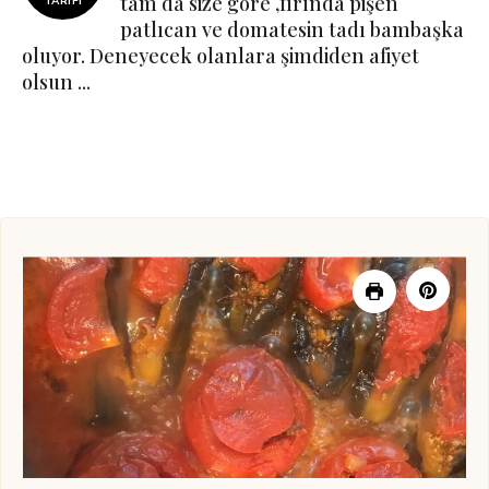
tam da size göre ,fırında pişen
TARIFI
patlıcan ve domatesin tadı bambaşka
oluyor. Deneyecek olanlara şimdiden afiyet
olsun ...