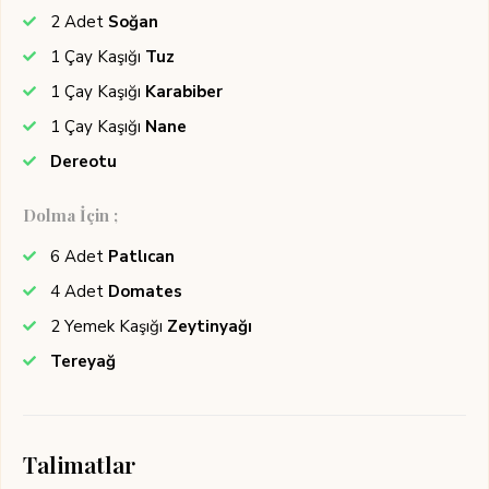
2
Adet
Soğan
1
Çay Kaşığı
Tuz
1
Çay Kaşığı
Karabiber
1
Çay Kaşığı
Nane
Dereotu
Dolma İçin ;
6
Adet
Patlıcan
4
Adet
Domates
2
Yemek Kaşığı
Zeytinyağı
Tereyağ
Talimatlar