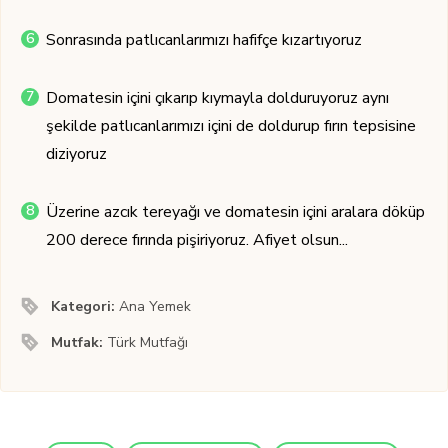
Sonrasında patlıcanlarımızı hafifçe kızartıyoruz
Domatesin içini çıkarıp kıymayla dolduruyoruz aynı
şekilde patlıcanlarımızı içini de doldurup fırın tepsisine
diziyoruz
Üzerine azcık tereyağı ve domatesin içini aralara döküp
200 derece fırında pişiriyoruz. Afiyet olsun...
Kategori:
Ana Yemek
Mutfak:
Türk Mutfağı