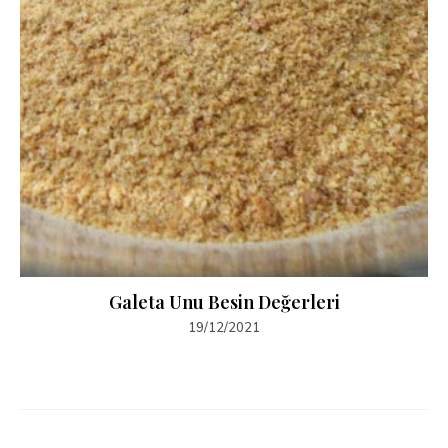
Galeta Unu Besin Değerleri
19/12/2021