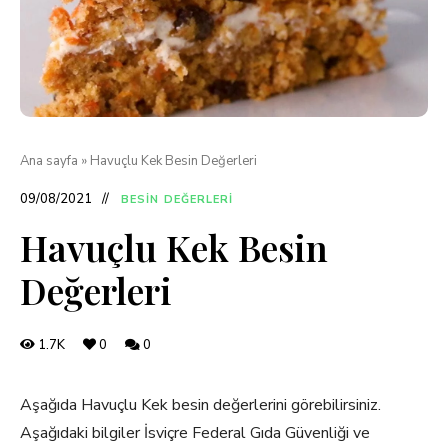
Ana sayfa
»
Havuçlu Kek Besin Değerleri
09/08/2021
BESIN DEĞERLERI
Havuçlu Kek Besin
Değerleri
1.7K
0
0
Aşağıda Havuçlu Kek besin değerlerini görebilirsiniz.
Aşağıdaki bilgiler İsviçre Federal Gıda Güvenliği ve