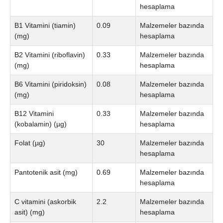
hesaplama
B1 Vitamini (tiamin)
0.09
Malzemeler bazında
(mg)
hesaplama
B2 Vitamini (riboflavin)
0.33
Malzemeler bazında
(mg)
hesaplama
B6 Vitamini (piridoksin)
0.08
Malzemeler bazında
(mg)
hesaplama
B12 Vitamini
0.33
Malzemeler bazında
(kobalamin) (µg)
hesaplama
Folat (µg)
30
Malzemeler bazında
hesaplama
Pantotenik asit (mg)
0.69
Malzemeler bazında
hesaplama
C vitamini (askorbik
2.2
Malzemeler bazında
asit) (mg)
hesaplama