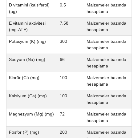
D vitamini (kalsiferol)
0.5
Malzemeler bazında
(µg)
hesaplama
E vitamini aktivitesi
7.58
Malzemeler bazında
(mg-ATE)
hesaplama
Potasyum (K) (mg)
300
Malzemeler bazında
hesaplama
Sodyum (Na) (mg)
66
Malzemeler bazında
hesaplama
Klorür (Cl) (mg)
100
Malzemeler bazında
hesaplama
Kalsiyum (Ca) (mg)
100
Malzemeler bazında
hesaplama
Magnezyum (Mg) (mg)
72
Malzemeler bazında
hesaplama
Fosfor (P) (mg)
200
Malzemeler bazında