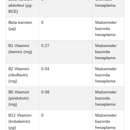
aktivitesi (µg-
hesaplama
BCE)
Beta-karoten
0
Malzemeler
(µg)
bazında
hesaplama
B1 Vitamini
0.27
Malzemeler
(tiamin) (mg)
bazında
hesaplama
B2 Vitamini
0.04
Malzemeler
(riboflavin)
bazında
(mg)
hesaplama
B6 Vitamini
0.08
Malzemeler
(piridoksin)
bazında
(mg)
hesaplama
B12 Vitamini
0
Malzemeler
(kobalamin)
bazında
(µg)
hesaplama