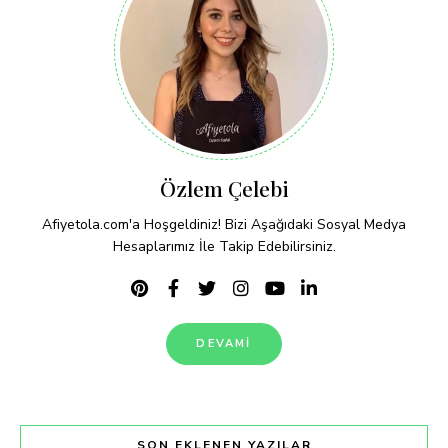
Özlem Çelebi
Afiyetola.com'a Hoşgeldiniz! Bizi Aşağıdaki Sosyal Medya
Hesaplarımız İle Takip Edebilirsiniz.
DEVAMI
SON EKLENEN YAZILAR