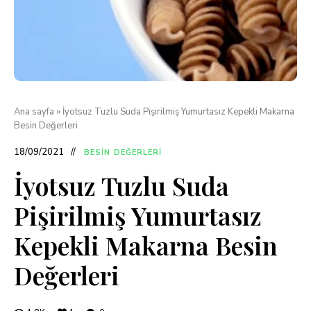
Ana sayfa
»
İyotsuz Tuzlu Suda Pişirilmiş Yumurtasız Kepekli Makarna
Besin Değerleri
18/09/2021
BESIN DEĞERLERI
İyotsuz Tuzlu Suda
Pişirilmiş Yumurtasız
Kepekli Makarna Besin
Değerleri