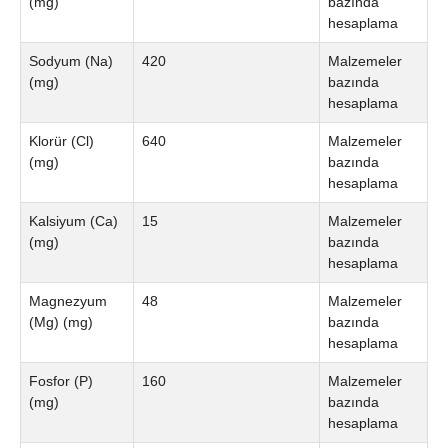
(mg)
bazında
hesaplama
Sodyum (Na)
420
Malzemeler
(mg)
bazında
hesaplama
Klorür (Cl)
640
Malzemeler
(mg)
bazında
hesaplama
Kalsiyum (Ca)
15
Malzemeler
(mg)
bazında
hesaplama
Magnezyum
48
Malzemeler
(Mg) (mg)
bazında
hesaplama
Fosfor (P)
160
Malzemeler
(mg)
bazında
hesaplama