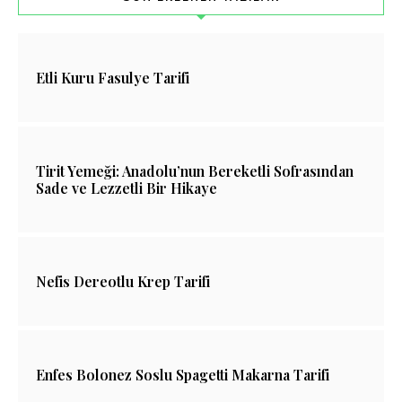
Etli Kuru Fasulye Tarifi
Tirit Yemeği: Anadolu’nun Bereketli Sofrasından
Sade ve Lezzetli Bir Hikaye
Nefis Dereotlu Krep Tarifi
Enfes Bolonez Soslu Spagetti Makarna Tarifi