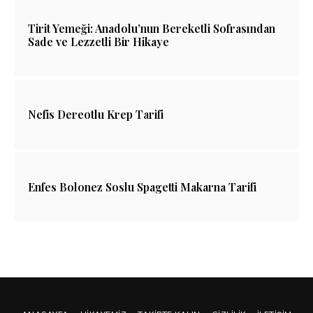
Tirit Yemeği: Anadolu’nun Bereketli Sofrasından
Sade ve Lezzetli Bir Hikaye
Nefis Dereotlu Krep Tarifi
Enfes Bolonez Soslu Spagetti Makarna Tarifi