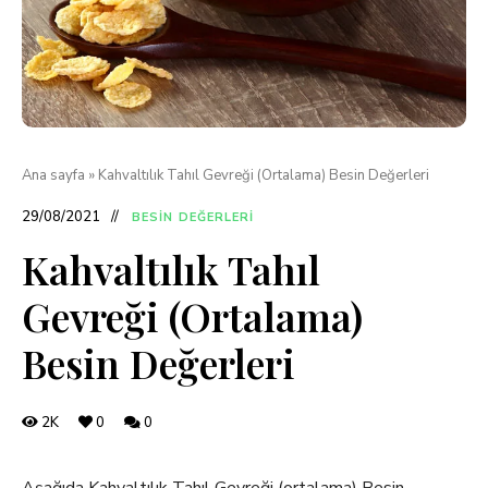
Ana sayfa
»
Kahvaltılık Tahıl Gevreği (Ortalama) Besin Değerleri
29/08/2021
BESIN DEĞERLERI
Kahvaltılık Tahıl
Gevreği (Ortalama)
Besin Değerleri
2K
0
0