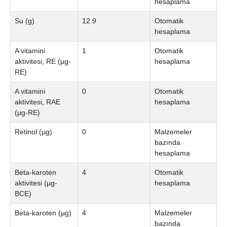
hesaplama
Su (g)
12.9
Otomatik
hesaplama
A vitamini
1
Otomatik
aktivitesi, RE (µg-
hesaplama
RE)
A vitamini
0
Otomatik
aktivitesi, RAE
hesaplama
(µg-RE)
Retinol (µg)
0
Malzemeler
bazında
hesaplama
Beta-karoten
4
Otomatik
aktivitesi (µg-
hesaplama
BCE)
Beta-karoten (µg)
4
Malzemeler
bazında