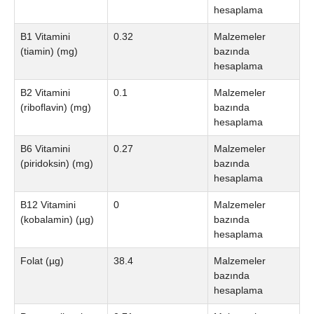
hesaplama
B1 Vitamini
0.32
Malzemeler
(tiamin) (mg)
bazında
hesaplama
B2 Vitamini
0.1
Malzemeler
(riboflavin) (mg)
bazında
hesaplama
B6 Vitamini
0.27
Malzemeler
(piridoksin) (mg)
bazında
hesaplama
B12 Vitamini
0
Malzemeler
(kobalamin) (µg)
bazında
hesaplama
Folat (µg)
38.4
Malzemeler
bazında
hesaplama