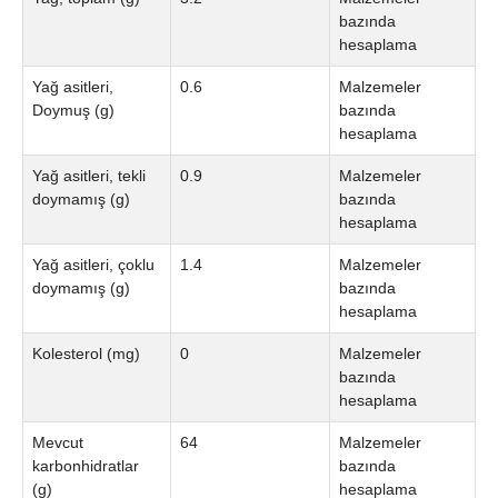
bazında
hesaplama
Yağ asitleri,
0.6
Malzemeler
Doymuş (g)
bazında
hesaplama
Yağ asitleri, tekli
0.9
Malzemeler
doymamış (g)
bazında
hesaplama
Yağ asitleri, çoklu
1.4
Malzemeler
doymamış (g)
bazında
hesaplama
Kolesterol (mg)
0
Malzemeler
bazında
hesaplama
Mevcut
64
Malzemeler
karbonhidratlar
bazında
(g)
hesaplama