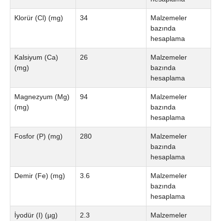
Klorür (Cl) (mg)
34
Malzemeler
bazında
hesaplama
Kalsiyum (Ca)
26
Malzemeler
(mg)
bazında
hesaplama
Magnezyum (Mg)
94
Malzemeler
(mg)
bazında
hesaplama
Fosfor (P) (mg)
280
Malzemeler
bazında
hesaplama
Demir (Fe) (mg)
3.6
Malzemeler
bazında
hesaplama
İyodür (I) (µg)
2.3
Malzemeler