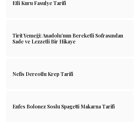
Etli Kuru Fasulye Tarifi
Tirit Yemeği: Anadolu’nun Bereketli Sofrasından
Sade ve Lezzetli Bir Hikaye
Nefis Dereotlu Krep Tarifi
Enfes Bolonez Soslu Spagetti Makarna Tarifi