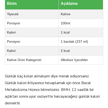
Birim
Açıklama
Yiyecek
Kahve
Porsiyon
100ml
Kalori
1 kcal
Porsiyon
1 bardak (237 ml)
Kalori
2 kcal
Kahve Ürün Kategorisi
Alkolsüz İçecekler
Günlük kaç koları almalıyım diye merak ediyorsanız
Günlük kalori ihtiyacınızı hesaplamak için önce Bazal
Metabolizma Hızınızı bilmelisiniz. BMH, 12 saatlik bir
açlıktan sonra uyur vaziyette harcayacağınız günlük kalori
demektir.