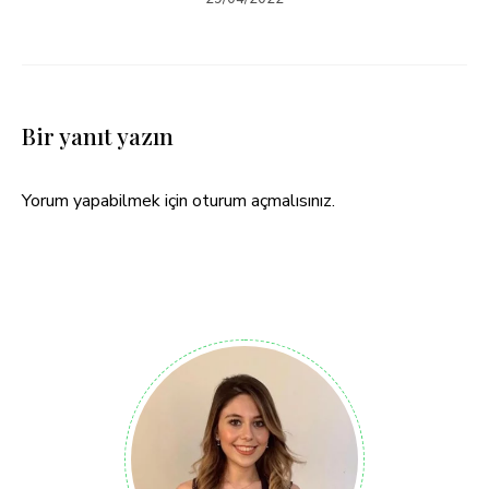
Bir yanıt yazın
Yorum yapabilmek için
oturum açmalısınız
.