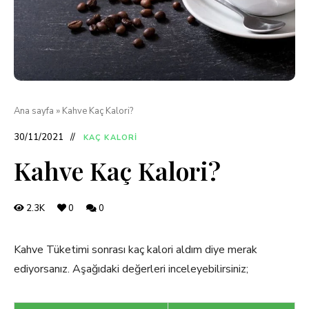
Ana sayfa
»
Kahve Kaç Kalori?
30/11/2021
KAÇ KALORI
Kahve Kaç Kalori?
2.3K
0
0
Kahve Tüketimi sonrası kaç kalori aldım diye merak
ediyorsanız. Aşağıdaki değerleri inceleyebilirsiniz;