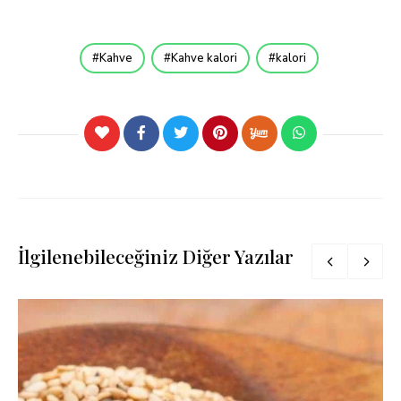
Kahve
Kahve kalori
kalori
İlgilenebileceğiniz Diğer Yazılar