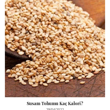
Susam Tohumu Kaç Kalori?
29/04/2022