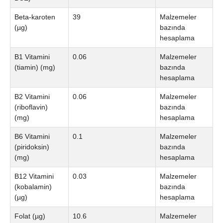
Beta-karoten
39
Malzemeler
(µg)
bazında
hesaplama
B1 Vitamini
0.06
Malzemeler
(tiamin) (mg)
bazında
hesaplama
B2 Vitamini
0.06
Malzemeler
(riboflavin)
bazında
(mg)
hesaplama
B6 Vitamini
0.1
Malzemeler
(piridoksin)
bazında
(mg)
hesaplama
B12 Vitamini
0.03
Malzemeler
(kobalamin)
bazında
(µg)
hesaplama
Folat (µg)
10.6
Malzemeler