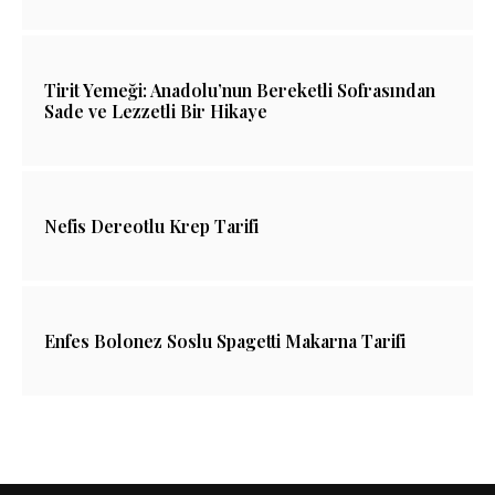
Tirit Yemeği: Anadolu’nun Bereketli Sofrasından
Sade ve Lezzetli Bir Hikaye
Nefis Dereotlu Krep Tarifi
Enfes Bolonez Soslu Spagetti Makarna Tarifi