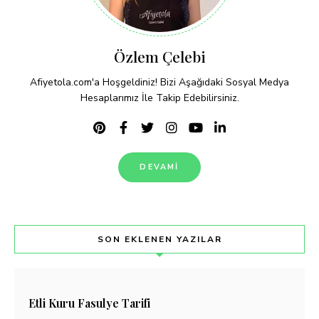
Özlem Çelebi
Afiyetola.com'a Hoşgeldiniz! Bizi Aşağıdaki Sosyal Medya
Hesaplarımız İle Takip Edebilirsiniz.
DEVAMI
SON EKLENEN YAZILAR
Etli Kuru Fasulye Tarifi