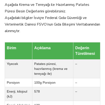
Aşağıda Krema ve Tereyağı ile Hazırlanmış Patates
Püresi Besin Değerlerini görebilirsiniz.
Aşağıdaki bilgiler İsviçre Federal Gıda Güvenliği ve
Veterinerlik Dairesi FSVO’nun Gıda Bileşimi Veritabanından
alınmıştır.
Birim
Açıklama
Değerin
Türetilmesi
Yiyecek
Patates püresi,
–
hazırlanmış (krema ve
tereyağı ile)
Porsiyon
100g Porsiyon
–
Enerji, kilojoul
578
–
(kJ)