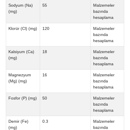
Sodyum (Na)
55
Malzemeler
(mg)
bazında
hesaplama
Klorür (Cl) (mg)
120
Malzemeler
bazında
hesaplama
Kalsiyum (Ca)
18
Malzemeler
(mg)
bazında
hesaplama
Magnezyum
16
Malzemeler
(Mg) (mg)
bazında
hesaplama
Fosfor (P) (mg)
50
Malzemeler
bazında
hesaplama
Demir (Fe)
0.3
Malzemeler
(mg)
bazında