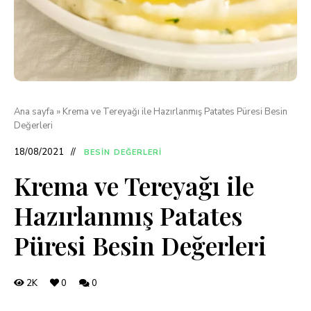
Ana sayfa
»
Krema ve Tereyağı ile Hazırlanmış Patates Püresi Besin
Değerleri
18/08/2021
BESIN DEĞERLERI
Krema ve Tereyağı ile
Hazırlanmış Patates
Püresi Besin Değerleri
2K
0
0