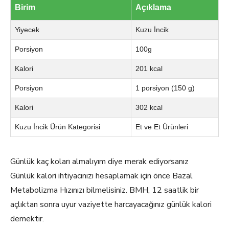
Birim
Açıklama
Yiyecek
Kuzu İncik
Porsiyon
100g
Kalori
201 kcal
Porsiyon
1 porsiyon (150 g)
Kalori
302 kcal
Kuzu İncik Ürün Kategorisi
Et ve Et Ürünleri
Günlük kaç koları almalıyım diye merak ediyorsanız
Günlük kalori ihtiyacınızı hesaplamak için önce Bazal
Metabolizma Hızınızı bilmelisiniz. BMH, 12 saatlik bir
açlıktan sonra uyur vaziyette harcayacağınız günlük kalori
demektir.