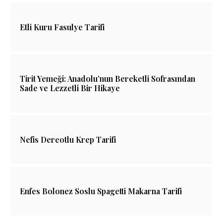
Etli Kuru Fasulye Tarifi
Tirit Yemeği: Anadolu’nun Bereketli Sofrasından
Sade ve Lezzetli Bir Hikaye
Nefis Dereotlu Krep Tarifi
Enfes Bolonez Soslu Spagetti Makarna Tarifi