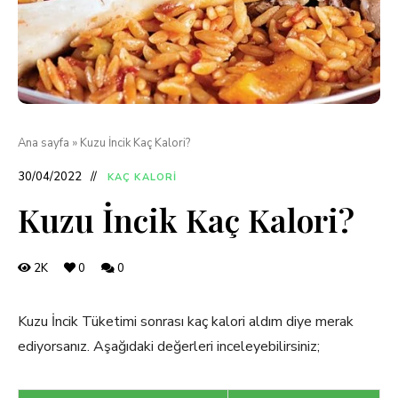
Ana sayfa
»
Kuzu İncik Kaç Kalori?
30/04/2022
KAÇ KALORI
Kuzu İncik Kaç Kalori?
2K
0
0
Kuzu İncik Tüketimi sonrası kaç kalori aldım diye merak
ediyorsanız. Aşağıdaki değerleri inceleyebilirsiniz;