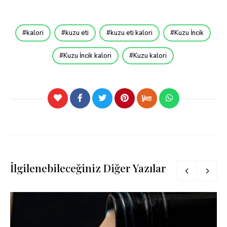
kalori
kuzu eti
kuzu eti kalori
Kuzu İncik
Kuzu İncik kalori
Kuzu kalori
İlgilenebileceğiniz Diğer Yazılar