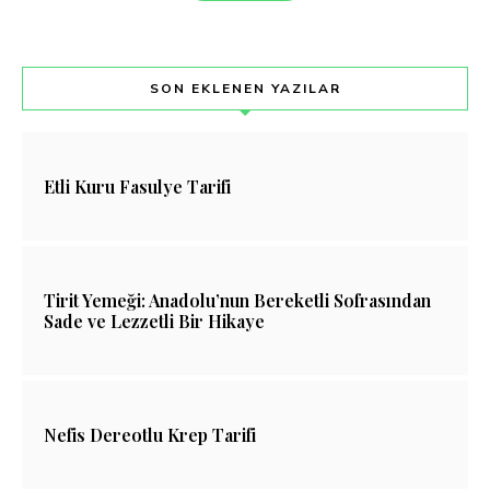
SON EKLENEN YAZILAR
Etli Kuru Fasulye Tarifi
Tirit Yemeği: Anadolu’nun Bereketli Sofrasından
Sade ve Lezzetli Bir Hikaye
Nefis Dereotlu Krep Tarifi