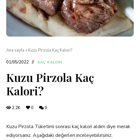
Ana sayfa
»
Kuzu Pirzola Kaç Kalori?
01/05/2022
KAÇ KALORI
Kuzu Pirzola Kaç
Kalori?
2.2K
0
0
Kuzu Pirzola Tüketimi sonrası kaç kalori aldım diye merak
ediyorsanız. Aşağıdaki değerleri inceleyebilirsiniz;