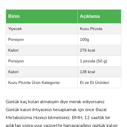
Birim
Açıklama
Yiyecek
Kuzu Pirzola
Porsiyon
100g
Kalori
276 kcal
Porsiyon
1 pirzola (50 g)
Kalori
138 kcal
Kuzu Pirzola Ürün Kategorisi
Et ve Et Ürünleri
Günlük kaç koları almalıyım diye merak ediyorsanız
Günlük kalori ihtiyacınızı hesaplamak için önce Bazal
Metabolizma Hızınızı bilmelisiniz. BMH, 12 saatlik bir
açlıktan sonra uyur vaziyette harcayacağınız günlük kalori