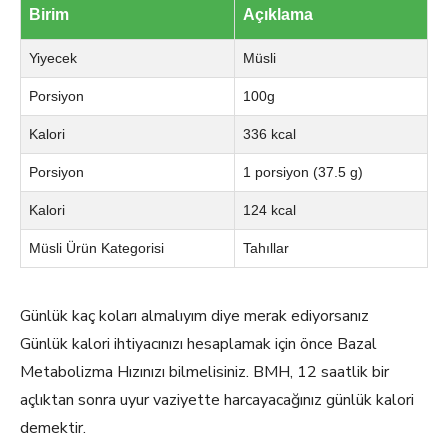
Birim
Açıklama
Yiyecek
Müsli
Porsiyon
100g
Kalori
336 kcal
Porsiyon
1 porsiyon (37.5 g)
Kalori
124 kcal
Müsli Ürün Kategorisi
Tahıllar
Günlük kaç koları almalıyım diye merak ediyorsanız
Günlük kalori ihtiyacınızı hesaplamak için önce Bazal
Metabolizma Hızınızı bilmelisiniz. BMH, 12 saatlik bir
açlıktan sonra uyur vaziyette harcayacağınız günlük kalori
demektir.