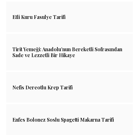
Etli Kuru Fasulye Tarifi
Tirit Yemeği: Anadolu’nun Bereketli Sofrasından
Sade ve Lezzetli Bir Hikaye
Nefis Dereotlu Krep Tarifi
Enfes Bolonez Soslu Spagetti Makarna Tarifi