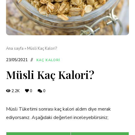
Ana sayfa
»
Müsli Kaç Kalori?
23/05/2021
KAÇ KALORI
Müsli Kaç Kalori?
2.2K
0
0
Müsli Tüketimi sonrası kaç kalori aldım diye merak
ediyorsanız. Aşağıdaki değerleri inceleyebilirsiniz;