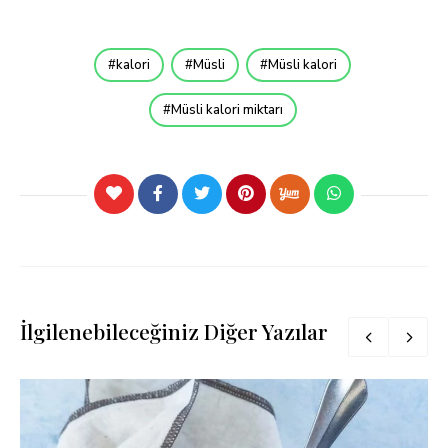
kalori
Müsli
Müsli kalori
Müsli kalori miktarı
İlgilenebileceğiniz Diğer Yazılar