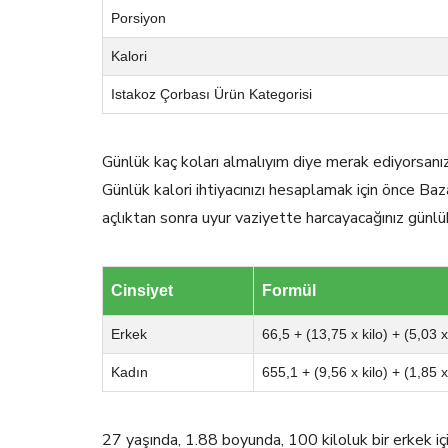
Porsiyon
Kalori
Istakoz Çorbası Ürün Kategorisi
Günlük kaç koları almalıyım diye merak ediyorsanı
Günlük kalori ihtiyacınızı hesaplamak için önce Baz
açlıktan sonra uyur vaziyette harcayacağınız günlü
Cinsiyet
Formül
Erkek
66,5 + (13,75 x kilo) + (5,03 
Kadın
655,1 + (9,56 x kilo) + (1,85 
27 yaşında, 1.88 boyunda, 100 kiloluk bir erkek 