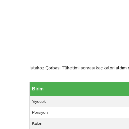
Istakoz Çorbası Tüketimi sonrası kaç kalori aldım d
Birim
Yiyecek
Porsiyon
Kalori