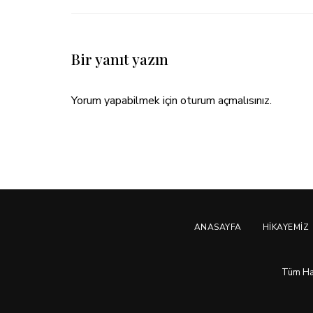
Bir yanıt yazın
Yorum yapabilmek için
oturum açmalısınız
.
ANASAYFA
HIKAYEMIZ
Tüm Hakl