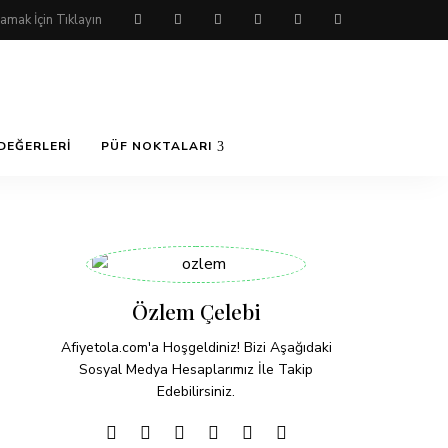
DEĞERLERI
PÜF NOKTALARI
Özlem Çelebi
Afiyetola.com'a Hoşgeldiniz! Bizi Aşağıdaki
Sosyal Medya Hesaplarımız İle Takip
Edebilirsiniz.