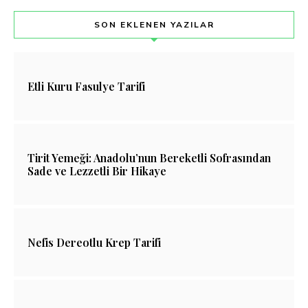
SON EKLENEN YAZILAR
Etli Kuru Fasulye Tarifi
Tirit Yemeği: Anadolu’nun Bereketli Sofrasından
Sade ve Lezzetli Bir Hikaye
Nefis Dereotlu Krep Tarifi