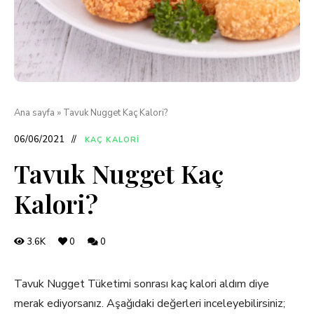
Ana sayfa
»
Tavuk Nugget Kaç Kalori?
06/06/2021
KAÇ KALORI
Tavuk Nugget Kaç
Kalori?
3.6K
0
0
Tavuk Nugget Tüketimi sonrası kaç kalori aldım diye
merak ediyorsanız. Aşağıdaki değerleri inceleyebilirsiniz;