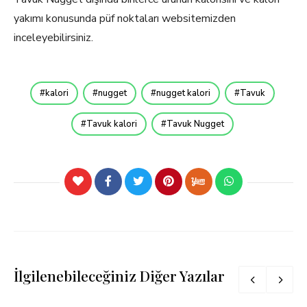
yakımı konusunda püf noktaları websitemizden
inceleyebilirsiniz.
kalori
nugget
nugget kalori
Tavuk
Tavuk kalori
Tavuk Nugget
İlgilenebileceğiniz Diğer Yazılar