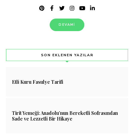
DEVAMI
SON EKLENEN YAZILAR
Etli Kuru Fasulye Tarifi
Tirit Yemeği: Anadolu’nun Bereketli Sofrasından
Sade ve Lezzetli Bir Hikaye