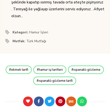
şeklinde kapatıp ısınmış tavada orta ateşte pişirıyoruz
. Tereyağ ile yağlayıp üzerlerini servis ediyoruz . Afiyet
olsun...
Kategori:
Hamur İşleri
Mutfak:
Türk Mutfağı
ekmek tarifi
hamur işi tarifleri
ıspanaklı gözleme
ıspanaklı gözleme tarifi