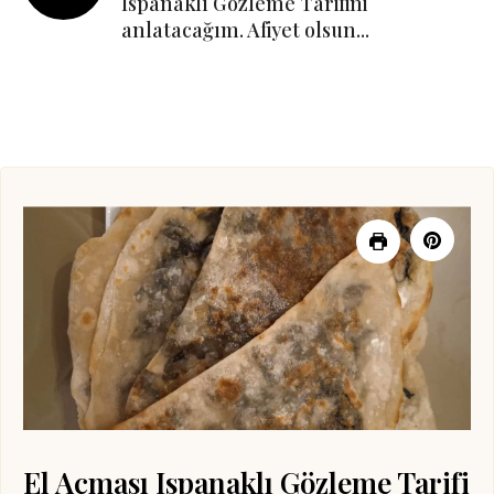
Ispanaklı Gözleme Tarifini
anlatacağım. Afiyet olsun...
El Açması Ispanaklı Gözleme Tarifi