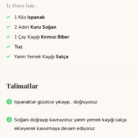
İç Harcı İçin ;
1
Kilo
Ispanak
2
Adet
Kuru Soğan
1
Çay Kaşığı
Kırmızı Biber
Tuz
Yarım
Yemek Kaşığı
Salça
Talimatlar
Ispanaklar güzelce yıkayıp , doğruyoruz
Soğanı doğrayıp kavruyoruz yarım yemek kaşığı salça
ekleyerek kavurmaya devam ediyoruz