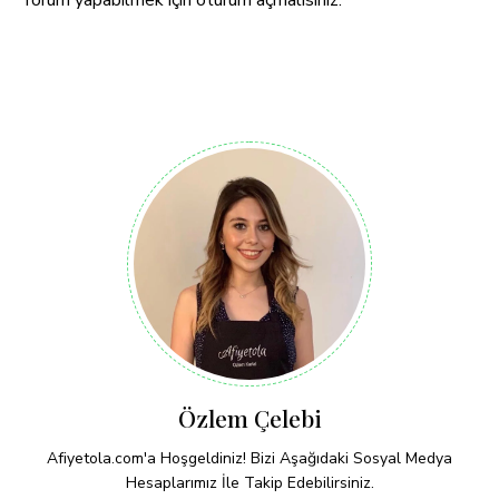
Yorum yapabilmek için
oturum açmalısınız
.
Özlem Çelebi
Afiyetola.com'a Hoşgeldiniz! Bizi Aşağıdaki Sosyal Medya
Hesaplarımız İle Takip Edebilirsiniz.