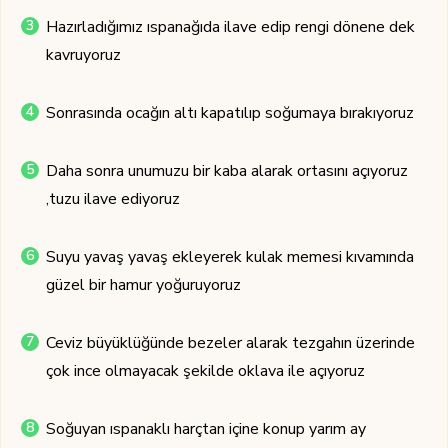
Hazırladığımız ıspanağıda ilave edip rengi dönene dek
kavruyoruz
Sonrasında ocağın altı kapatılıp soğumaya bırakıyoruz
Daha sonra unumuzu bir kaba alarak ortasını açıyoruz
,tuzu ilave ediyoruz
Suyu yavaş yavaş ekleyerek kulak memesi kıvamında
güzel bir hamur yoğuruyoruz
Ceviz büyüklüğünde bezeler alarak tezgahın üzerinde
çok ince olmayacak şekilde oklava ile açıyoruz
Soğuyan ıspanaklı harçtan içine konup yarım ay