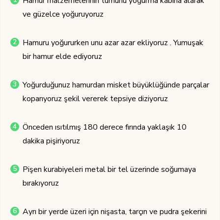
Hamur malzemelerinin tümünü yoğurma kabına alarak
ve güzelce yoğuruyoruz
Hamuru yoğururken unu azar azar ekliyoruz . Yumuşak
bir hamur elde ediyoruz
Yoğurduğunuz hamurdan misket büyüklüğünde parçalar
koparıyoruz şekil vererek tepsiye diziyoruz
Önceden ısıtılmış 180 derece fırında yaklaşık 10
dakika pişiriyoruz
Pişen kurabiyeleri metal bir tel üzerinde soğumaya
bırakıyoruz
Ayrı bir yerde üzeri için nişasta, tarçın ve pudra şekerini