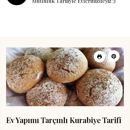
Mutluluk Tarifiyle Evlerinizdeyiz :)
Ev Yapımı Tarçınlı Kurabiye Tarifi