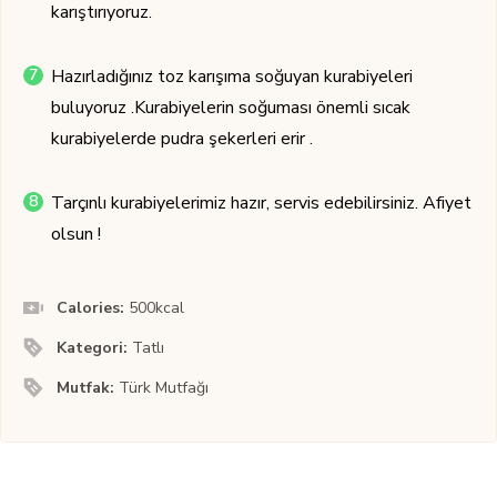
karıştırıyoruz.
Hazırladığınız toz karışıma soğuyan kurabiyeleri
buluyoruz .Kurabiyelerin soğuması önemli sıcak
kurabiyelerde pudra şekerleri erir .
Tarçınlı kurabiyelerimiz hazır, servis edebilirsiniz. Afiyet
olsun !
Calories:
500
kcal
Kategori:
Tatlı
Mutfak:
Türk Mutfağı