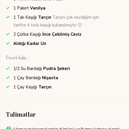
1
Paket
Vanilya
1
Talı Kaşığı
Tarçın
Tarçını çok sevdiğim için
tarifte 4 tatlı kaşığı kullanılmıştır 🙂
2
Çorba Kaşığı
İnce Çekilmiş Ceviz
Aldığı Kadar Un
Üzeri İçin ;
1/2
Su Bardağı
Pudra Şekeri
1
Çay Bardağı
Nişasta
1
Çay Kaşığı
Tarçın
Talimatlar