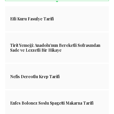
Etli Kuru Fasulye Tarifi
Tirit Yemeği: Anadolu’nun Bereketli Sofrasından
Sade ve Lezzetli Bir Hikaye
Nefis Dereotlu Krep Tarifi
Enfes Bolonez Soslu Spagetti Makarna Tarifi