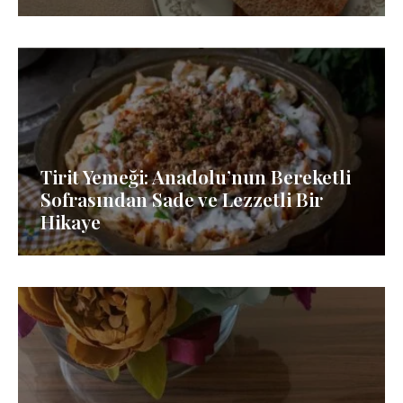
Tirit Yemeği: Anadolu’nun Bereketli
Sofrasından Sade ve Lezzetli Bir
Hikaye