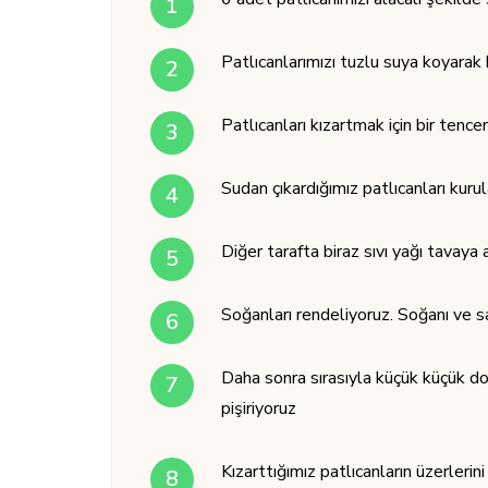
Patlıcanlarımızı tuzlu suya koyarak
Patlıcanları kızartmak için bir tenc
Sudan çıkardığımız patlıcanları kuru
Diğer tarafta biraz sıvı yağı tavaya 
Soğanları rendeliyoruz. Soğanı ve s
Daha sonra sırasıyla küçük küçük do
pişiriyoruz
Kızarttığımız patlıcanların üzerlerin