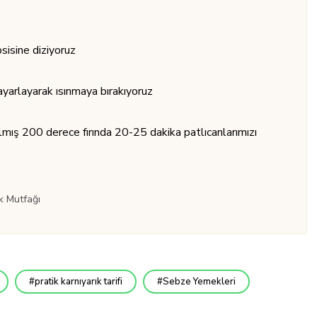
sisine diziyoruz
ayarlayarak ısınmaya bırakıyoruz
lmış 200 derece fırında 20-25 dakika patlıcanlarımızı
k Mutfağı
pratik karnıyarık tarifi
Sebze Yemekleri