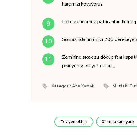
harcımızı koyuyoruz
Doldurduğumuz patlıcanları fırın tep
Sonrasında fırınımızı 200 dereceye 
Zeminine sıcak su döküp fanı kapatı
pişiriyoruz. Afiyet olsun...
Kategori:
Ana Yemek
Mutfak:
Tür
ev yemekleri
fırında karnıyarık