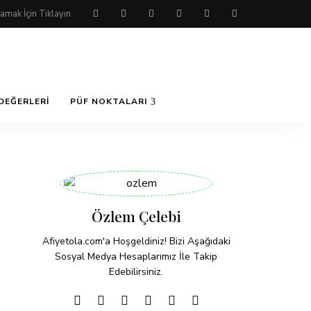
DEĞERLERI
PÜF NOKTALARI
Özlem Çelebi
Afiyetola.com'a Hoşgeldiniz! Bizi Aşağıdaki
Sosyal Medya Hesaplarımız İle Takip
Edebilirsiniz.